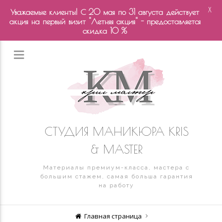
X
Уважаемые клиенты! С 20 мая по 31 августа действует
акция на первый визит "Летняя акция" - предоставляется
скидка 10 %
СТУДИЯ МАНИКЮРА KRIS
& MASTER
Материалы премиум-класса, мастера с
большим стажем, самая больша гарантия
на работу
Главная страница