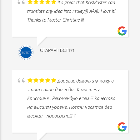
It's great that KrisMaster can
translate any idea into reality))) AAA)) I love it!
Thanks to Master Christine !!!
СТАРАЯ!! БСТ171
Дорогие дамочки☺️ хожу в
этот салон два года . К мастеру
Кристине . Рекомендую всем !!! Качество
на высшем уровне. Ногти носятся два
месяца - проверено!!! ?