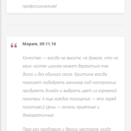
профессионализм!
Мария, 09.11.16
Качество — всегда на высоте, не думала, что на
моих ногтях шеллак может держаться так
долго и без единого скола. Кристина всегда
помогает подобрать маникюр под настроение,
придумать дизайн и выбрать цвет из огромной
палитры. А еще каждое посещение — это заряд
позитива.)) Цены — оочень приятные и
демократичные.
Пару раз пробовала и других мастеров, когда