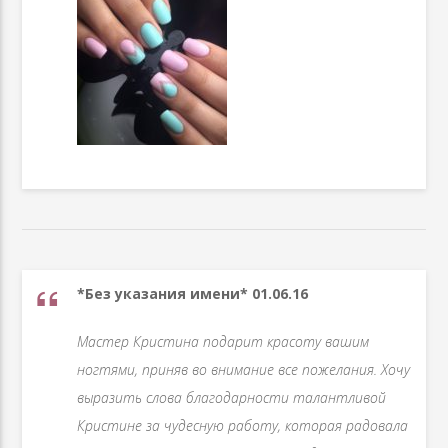
*Без указания имени* 01.06.16
Мастер Кристина подарит красоту вашим
ногтями, приняв во внимание все пожелания. Хочу
выразить слова благодарности талантливой
Кристине за чудесную работу, которая радовала