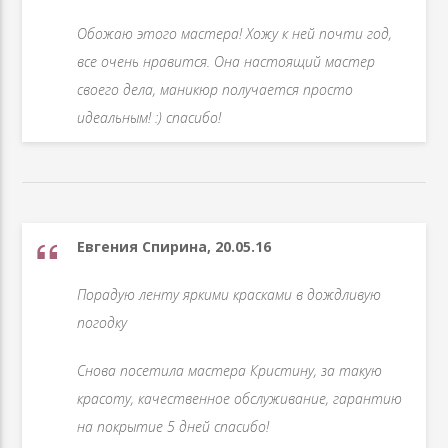
Обожаю этого мастера! Хожу к ней почти год,
все очень нравится. Она настоящий мастер
своего дела, маникюр получается просто
идеальным! :) спасибо!
Евгения Спирина, 20.05.16
Порадую ленту яркими красками в дождливую
погодку
Снова посетила мастера Кристину, за такую
красоту, качественное обслуживание, гарантию
на покрытие 5 дней спасибо!