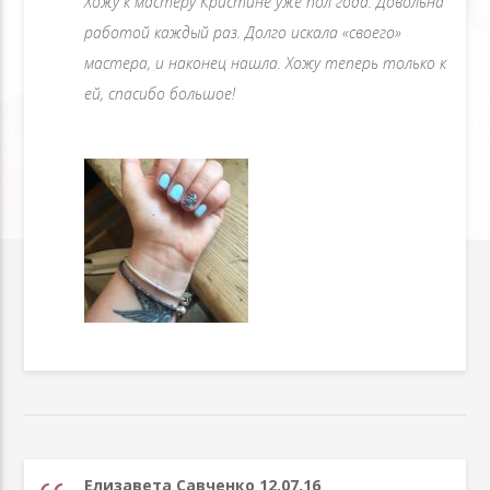
Хожу к мастеру Кристине уже пол года. Довольна
работой каждый раз. Долго искала «своего»
мастера, и наконец нашла. Хожу теперь только к
ей, спасибо большое!
Елизавета Савченко 12.07.16