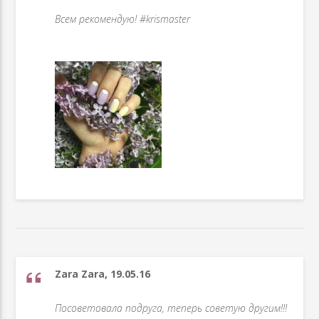
Всем рекомендую! #krismaster
Zara Zara, 19.05.16
Посоветовала подруга, теперь советую другим!!!