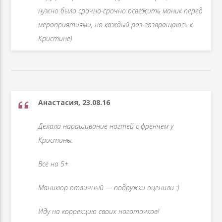
нужно было срочно-срочно освежить маник перед
мероприятиями, но каждый раз возвращаюсь к
Кристине)
Анастасия, 23.08.16
Делала наращивание ногтей с френчем у
Кристины.
Всё на 5+
Маникюр отличный — подружки оценили :)
Иду на коррекцию своих ноготочков!