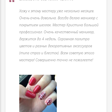
Хожу к этому мастеру уже несколько месяцев.
Очень-очень довольна. Всегда делаю маникюр с
покрытием шеллак. Мастер Кристина большой
профессионал. Очень качественный маникюр,
держится до 4 недель. Огромная палитра
цветов и разных декоративных аксессуаров
(типа страз и блесток). Всем советую этого
мастера! Совершенно точно не пожалеете!