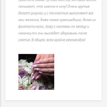
понимает, что именно я хочу! Очень крутые
делаeт рисунки и с точностью выполняют все
мои желания, даже самые сумасшедшие, делая их
фантастически. Хожу с ногтями по месяцу и
наконец-то они выглядят здоровыми после
снятия. В общем, всем крайне рекомендую!