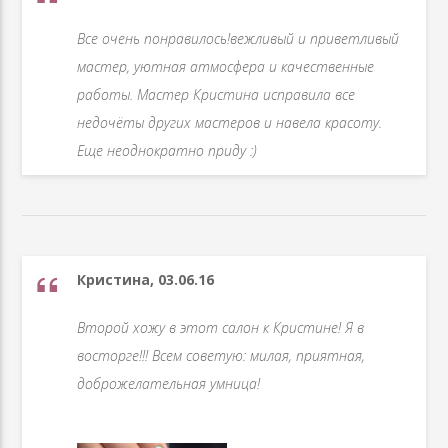
Все очень понравилось!вежливый и приветливый
мастер, уютная атмосфера и качественные
работы. Мастер Кристина исправила все
недочёты других мастеров и навела красоту.
Еще неоднократно приду :)
Кристина, 03.06.16
Второй хожу в этот салон к Кристине! Я в
восторге!!! Всем советую: милая, приятная,
доброжелательная умница! ️