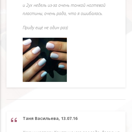
и 2ух недель из-за очень тонкой ногтевой
пластины, очень рада, что я ошибалась.
Приду ещё не один раз)
Таня Васильева, 13.07.16