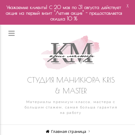
X
Уважаемые клиенты! С 20 мая по 31 августа действует
акция на первый визит "Летняя акция" - предоставляется
скидка 10 %
СТУДИЯ МАНИКЮРА KRIS
& MASTER
Материалы премиум-класса, мастера с
большим стажем, самая больша гарантия
на работу
Главная страница