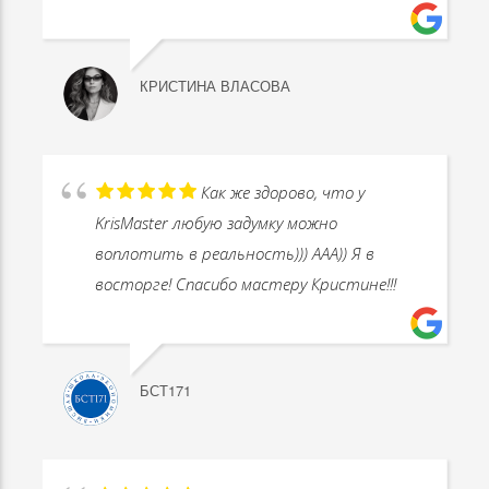
КРИСТИНА ВЛАСОВА
Как же здорово, что у
KrisMaster любую задумку можно
воплотить в реальность))) ААА)) Я в
восторге! Спасибо мастеру Кристине!!!
БСТ171