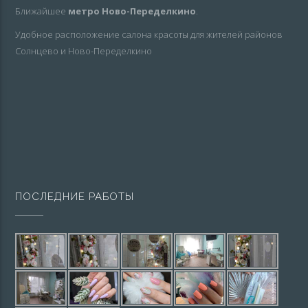
Ближайшее
метро Ново-Переделкино
.
Удобное расположение салона красоты для жителей районов
Солнцево и Ново-Переделкино
ПОСЛЕДНИЕ РАБОТЫ