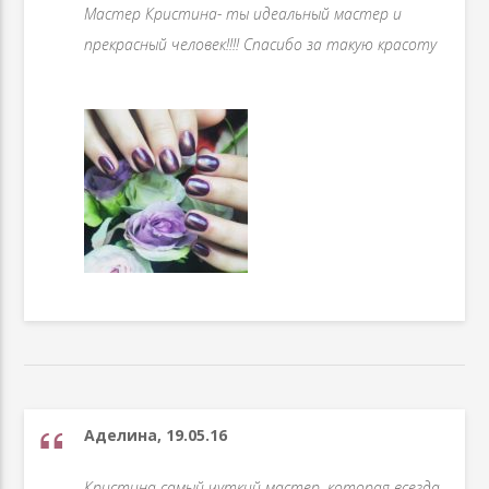
Мастер Кристина- ты идеальный мастер и
прекрасный человек!!!! Спасибо за такую красоту ️
Аделина, 19.05.16
Кристина самый чуткий мастер, которая всегда