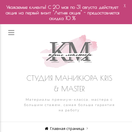
X
Уважаемые клиенты! С 20 мая по 31 августа действует
акция на первый визит "Летняя акция" - предоставляется
скидка 10 %
СТУДИЯ МАНИКЮРА KRIS
& MASTER
Материалы премиум-класса, мастера с
большим стажем, самая больша гарантия
на работу
Главная страница