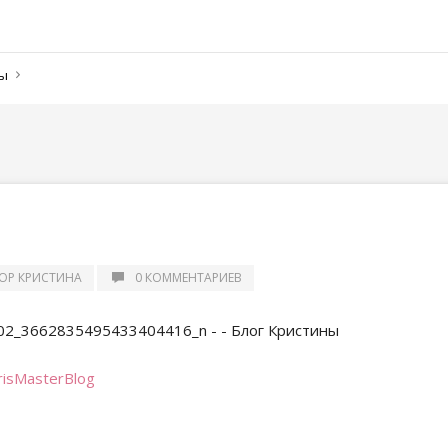
ны
ОР КРИСТИНА
0 КОММЕНТАРИЕВ
risMasterBlog