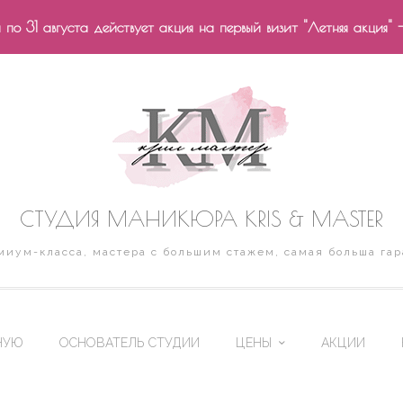
по 31 августа действует акция на первый визит "Летняя акция" 
СТУДИЯ МАНИКЮРА KRIS & MASTER
иум-класса, мастера с большим стажем, самая больша гар
НУЮ
ОСНОВАТЕЛЬ СТУДИИ
ЦЕНЫ
АКЦИИ