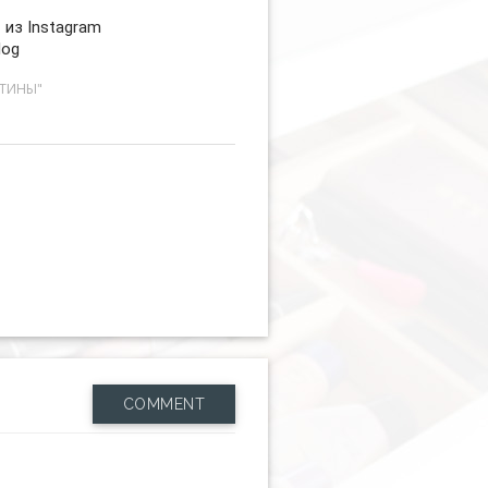
 из Instagram
log
СТИНЫ"
COMMENT