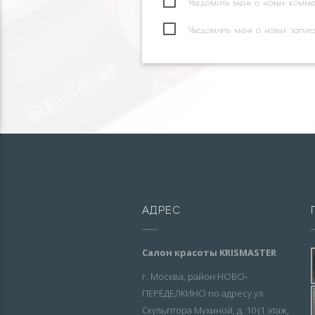
Уведомить меня о новых коммен
Уведомлять меня о новых запис
АДРЕС
Салон красоты KRISMASTER
г. Москва, район НОВО-
ПЕРЕДЕЛКИНО по адресу ул.
Скульптора Мухиной, д. 10 (1 этаж,