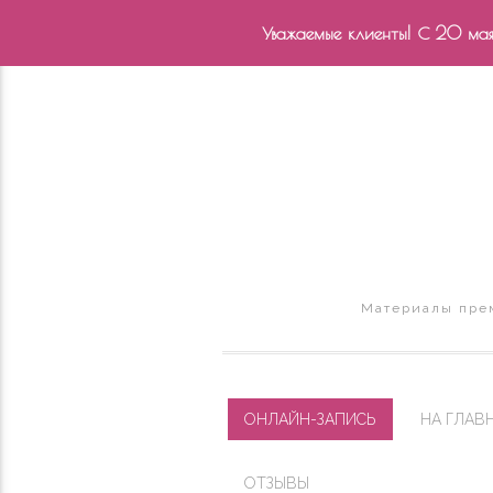
Уважаемые клиенты! С 20 мая 
Материалы прем
ОНЛАЙН-ЗАПИСЬ
НА ГЛАВ
ОТЗЫВЫ