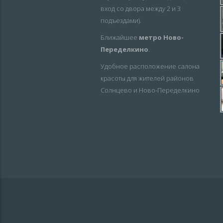
вход со двора между 2 и 3
подъездами).
Ближайшее
метро Ново-
Переделкино
.
Удобное расположение салона
красоты для жителей районов
Солнцево и Ново-Переделкино