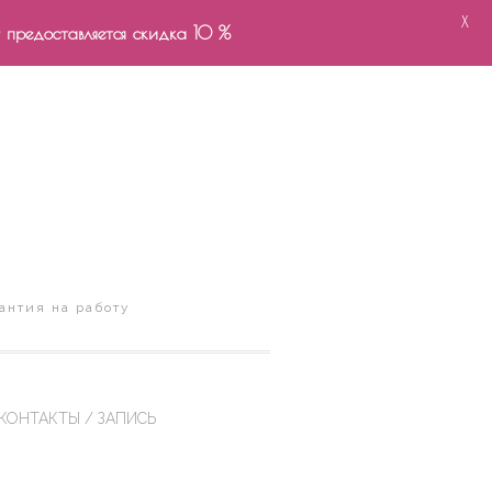
X
- предоставляется скидка 10 %
антия на работу
КОНТАКТЫ / ЗАПИСЬ