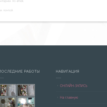
тариях по email.
ях почтой.
ПОСЛЕДНИЕ РАБОТЫ
НАВИГАЦИЯ
ОНЛАЙН-ЗАПИСЬ
На главную