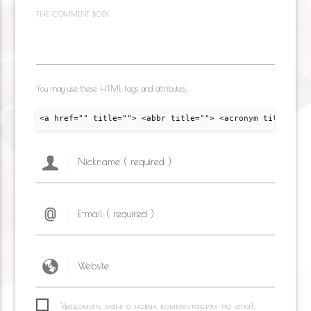
THE COMMENT BODY
You may use these HTML tags and attributes:
<a href="" title=""> <abbr title=""> <acronym title="">
Уведомить меня о новых комментариях по email.