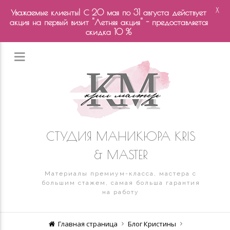
X
Уважаемые клиенты! С 20 мая по 31 августа действует
акция на первый визит "Летняя акция" - предоставляется
скидка 10 %
СТУДИЯ МАНИКЮРА KRIS
& MASTER
Материалы премиум-класса, мастера с
большим стажем, самая больша гарантия
на работу
Главная страница
Блог Кристины