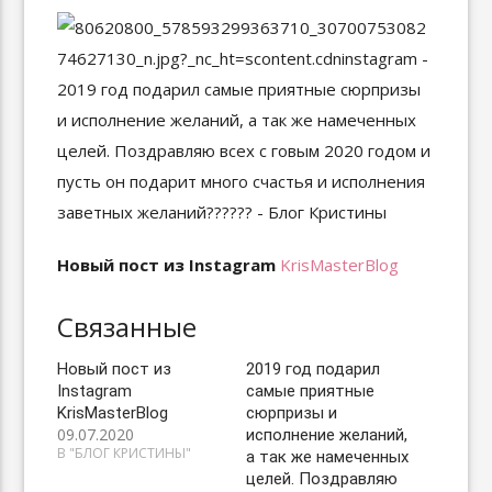
Новый пост из Instagram
KrisMasterBlog
Связанные
Новый пост из
2019 год подарил
Instagram
самые приятные
KrisMasterBlog
сюрпризы и
09.07.2020
исполнение желаний,
В "БЛОГ КРИСТИНЫ"
а так же намеченных
целей. Поздравляю