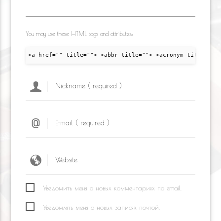
You may use these HTML tags and attributes:
<a href="" title=""> <abbr title=""> <acronym title="">
Уведомить меня о новых комментариях по email.
Уведомлять меня о новых записях почтой.