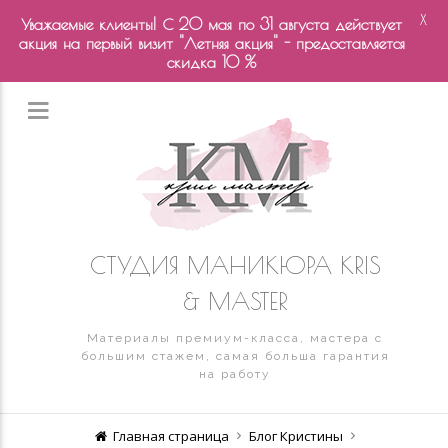
X
Уважаемые клиенты! С 20 мая по 31 августа действует
акция на первый визит "Летняя акция" - предоставляется
скидка 10 %
СТУДИЯ МАНИКЮРА KRIS
& MASTER
Материалы премиум-класса, мастера с
большим стажем, самая больша гарантия
на работу
Главная страница
Блог Кристины