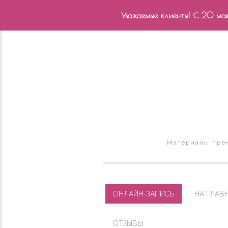
Уважаемые клиенты! С 20 мая 
Материалы прем
ОНЛАЙН-ЗАПИСЬ
НА ГЛАВ
ОТЗЫВЫ