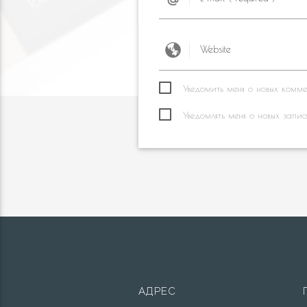
Уведомить меня о новых коммен
Уведомлять меня о новых запис
АДРЕС