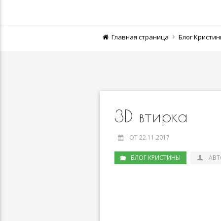
Главная страница
Блог Кристи
3D втирка
ОТ 22.11.2017
БЛОГ КРИСТИНЫ
АВТ