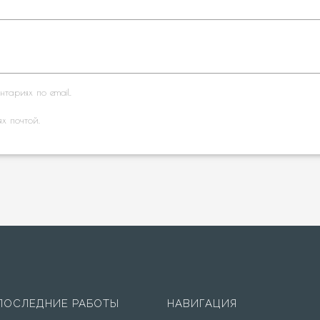
тариях по email.
ях почтой.
ПОСЛЕДНИЕ РАБОТЫ
НАВИГАЦИЯ