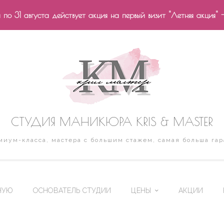
по 31 августа действует акция на первый визит "Летняя акция" 
СТУДИЯ МАНИКЮРА KRIS & MASTER
иум-класса, мастера с большим стажем, самая больша гар
НУЮ
ОСНОВАТЕЛЬ СТУДИИ
ЦЕНЫ
АКЦИИ