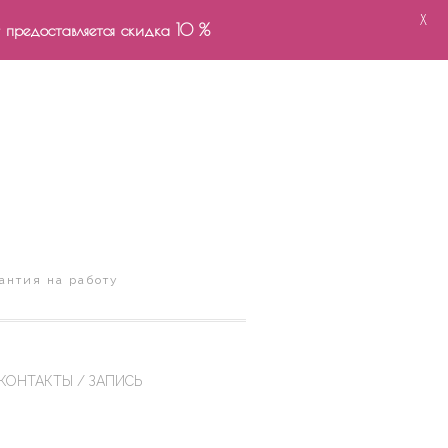
X
- предоставляется скидка 10 %
антия на работу
КОНТАКТЫ / ЗАПИСЬ