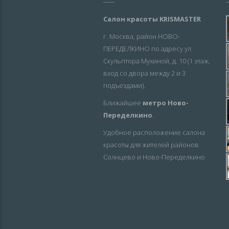
Салон красоты KRISMASTER
г. Москва, район НОВО-
ПЕРЕДЕЛКИНО по адресу ул.
Скульптора Мухиной, д. 10 (1 этаж,
вход со двора между 2 и 3
подъездами).
Ближайшее
метро Ново-
Переделкино
.
Удобное расположение салона
красоты для жителей районов
Солнцево и Ново-Переделкино