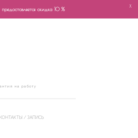
X
- предоставляется скидка 10 %
антия на работу
КОНТАКТЫ / ЗАПИСЬ