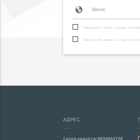
Уведомить меня о новых коммен
Уведомлять меня о новых запис
АДРЕС
Салон красоты KRISMASTER