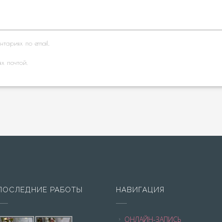
тариях по email.
ях почтой.
ПОСЛЕДНИЕ РАБОТЫ
НАВИГАЦИЯ
ОНЛАЙН-ЗАПИСЬ