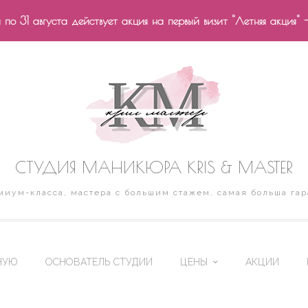
по 31 августа действует акция на первый визит "Летняя акция" 
СТУДИЯ МАНИКЮРА KRIS & MASTER
иум-класса, мастера с большим стажем, самая больша гар
НУЮ
ОСНОВАТЕЛЬ СТУДИИ
ЦЕНЫ
АКЦИИ