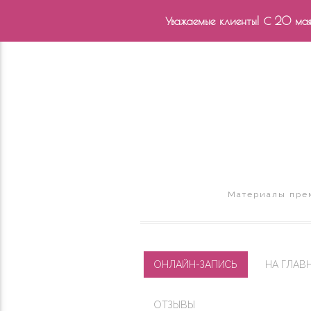
Уважаемые клиенты! С 20 мая 
Материалы прем
ОНЛАЙН-ЗАПИСЬ
НА ГЛАВ
ОТЗЫВЫ