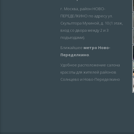
г. Москва, район НОВО-
ПЕРЕДЕЛКИНО по адресу ул.
Скульптора Мухиной, д. 10 (1 этаж,
вход со двора между 2 и 3
подъездами).
Ближайшее
метро Ново-
Переделкино
.
Удобное расположение салона
красоты для жителей районов
Солнцево и Ново-Переделкино