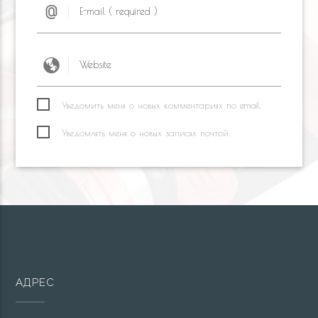
Уведомить меня о новых комментариях по email.
Уведомлять меня о новых записях почтой.
АДРЕС