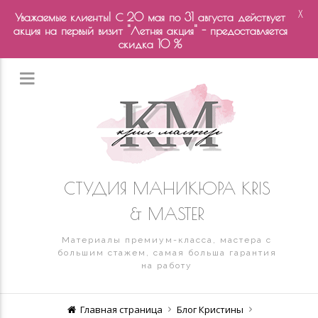
X
Уважаемые клиенты! С 20 мая по 31 августа действует
акция на первый визит "Летняя акция" - предоставляется
скидка 10 %
СТУДИЯ МАНИКЮРА KRIS
& MASTER
Материалы премиум-класса, мастера с
большим стажем, самая больша гарантия
на работу
Главная страница
Блог Кристины