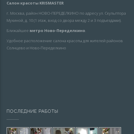
Салон красоты KRISMASTER
г. Москва, район НОВО-ПЕРЕДЕЛКИНО по адресу ул. Скульптора
Мухиной, д. 10 (1 этаж, вход со двора между 2 и 3 подъездами).
Ближайшее
метро Ново-Переделкино
.
Удобное расположение салона красоты для жителей районов
Солнцево и Ново-Переделкино
ПОСЛЕДНИЕ РАБОТЫ