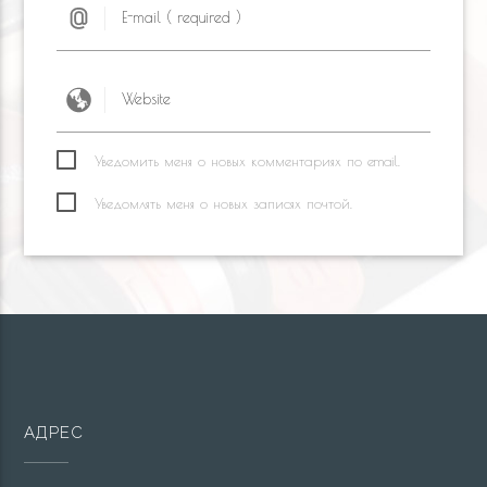
Уведомить меня о новых комментариях по email.
Уведомлять меня о новых записях почтой.
АДРЕС