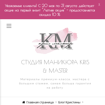
X
Уважаемые клиенты! С 20 мая по 31 августа действует
акция на первый визит "Летняя акция" - предоставляется
скидка 10 %
СТУДИЯ МАНИКЮРА KRIS
& MASTER
Материалы премиум-класса, мастера с
большим стажем, самая больша гарантия
на работу
Главная страница
Блог Кристины