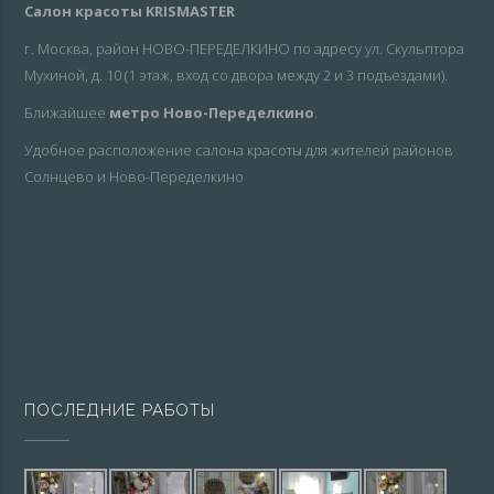
Салон красоты KRISMASTER
г. Москва, район НОВО-ПЕРЕДЕЛКИНО по адресу ул. Скульптора
Мухиной, д. 10 (1 этаж, вход со двора между 2 и 3 подъездами).
Ближайшее
метро Ново-Переделкино
.
Удобное расположение салона красоты для жителей районов
Солнцево и Ново-Переделкино
ПОСЛЕДНИЕ РАБОТЫ