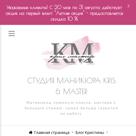
X
Уважаемые клиенты! С 20 мая по 31 августа действует
акция на первый визит "Летняя акция" - предоставляется
скидка 10 %
СТУДИЯ МАНИКЮРА KRIS
& MASTER
Материалы премиум-класса, мастера с
большим стажем, самая больша гарантия
на работу
Главная страница
Блог Кристины