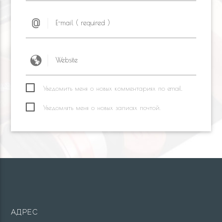
Уведомить меня о новых комментариях по email.
Уведомлять меня о новых записях почтой.
АДРЕС