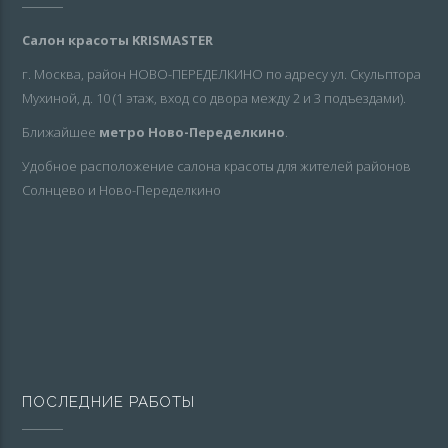
Салон красоты KRISMASTER
г. Москва, район НОВО-ПЕРЕДЕЛКИНО по адресу ул. Скульптора
Мухиной, д. 10 (1 этаж, вход со двора между 2 и 3 подъездами).
Ближайшее
метро Ново-Переделкино
.
Удобное расположение салона красоты для жителей районов
Солнцево и Ново-Переделкино
ПОСЛЕДНИЕ РАБОТЫ