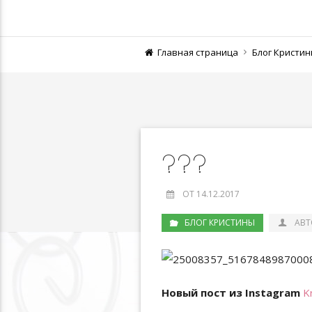
Главная страница
Блог Кристи
???
ОТ 14.12.2017
БЛОГ КРИСТИНЫ
АВТ
Новый пост из Instagram
K