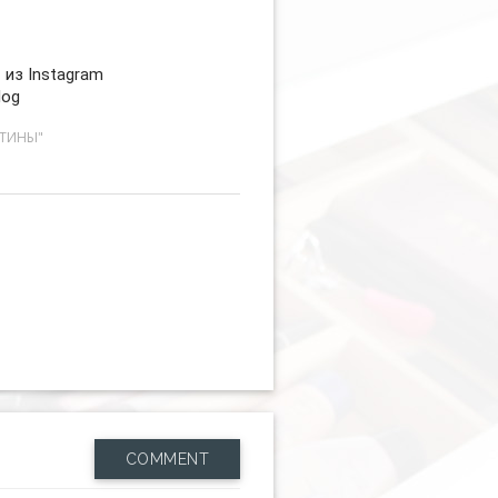
 из Instagram
log
СТИНЫ"
COMMENT