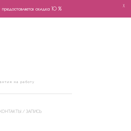
X
- предоставляется скидка 10 %
антия на работу
КОНТАКТЫ / ЗАПИСЬ