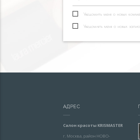
Уведомить меня о новых коммен
Уведомлять меня о новых запис
АДРЕС
Салон красоты KRISMASTER
г. Москва, район НОВО-