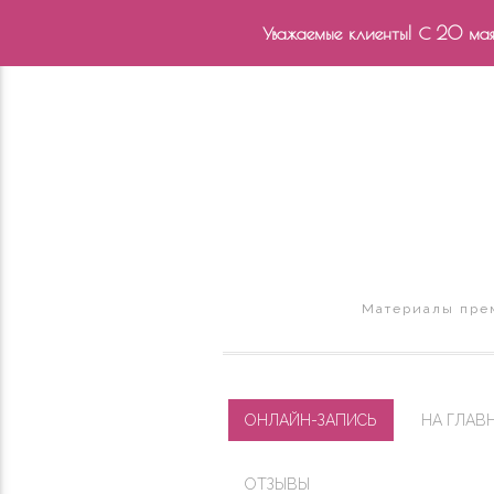
Уважаемые клиенты! С 20 мая 
Материалы прем
ОНЛАЙН-ЗАПИСЬ
НА ГЛАВ
ОТЗЫВЫ