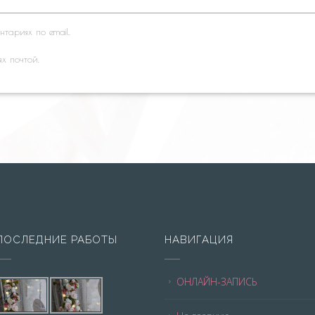
тариях по email.
ях почтой.
ПОСЛЕДНИЕ РАБОТЫ
НАВИГАЦИЯ
ОНЛАЙН-ЗАПИСЬ