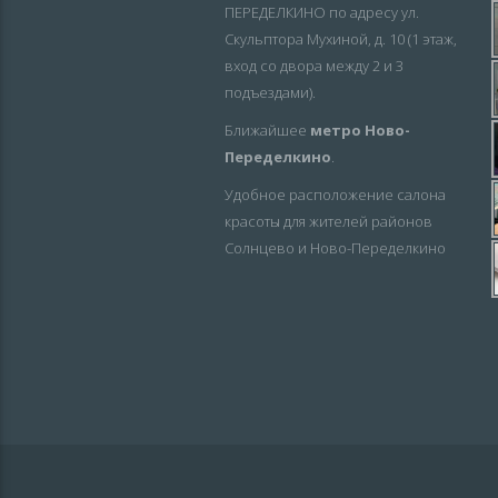
ПЕРЕДЕЛКИНО по адресу ул.
Скульптора Мухиной, д. 10 (1 этаж,
вход со двора между 2 и 3
подъездами).
Ближайшее
метро Ново-
Переделкино
.
Удобное расположение салона
красоты для жителей районов
Солнцево и Ново-Переделкино