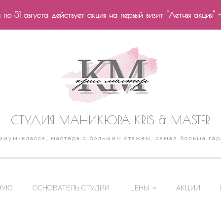
по 31 августа действует акция на первый визит "Летняя акция" 
СТУДИЯ МАНИКЮРА KRIS & MASTER
иум-класса, мастера с большим стажем, самая больша гар
НУЮ
ОСНОВАТЕЛЬ СТУДИИ
ЦЕНЫ
АКЦИИ