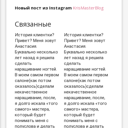
Новый пост из Instagram
KrisMasterBlog
Связанные
История клиентки?
История клиентки?
Привет? Меня зовут
Привет? Меня зовут
Анастасия.
Анастасия.
Буквально несколько
Буквально несколько
лет назад я решила
лет назад я решила
сделать
сделать
наращивание ногтей.
наращивание ногтей.
В моем самом первом
В моем самом первом
салоне(как потом
салоне(как потом
оказалось)сделали
оказалось)сделали
некачественное
некачественное
наращивание, после,
наращивание, после,
я долго искала «того
я долго искала «того
самого» мастера,
самого» мастера,
который будет
который будет
понимать меня с
понимать меня с
полуслова и делать
полуслова и делать