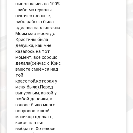
выполнялись на 100%
: либо материалы
некачественные,
либо работа была
сделана на «тяп-ляп».
Моим мастером до
Кристины была
девушка, как мне
казалось на тот
момент, все хорошо
делала(сейчас с Крис
вместе смеёмся над
той
красотой,которая у
меня была).Перед
выпускным, какой у
любой девочки, в
голове было много
вопросов: какой
маникюр сделать,
какое платье
выбрать. Хотелось