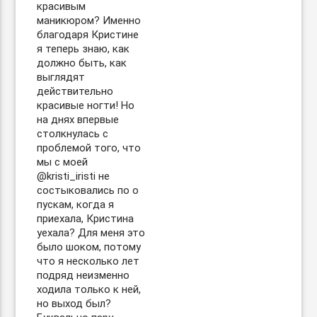
красивым
маникюром? Именно
благодаря Кристине
я теперь знаю, как
должно быть, как
выглядят
действительно
красивые ногти! Но
на днях впервые
столкнулась с
проблемой того, что
мы с моей
@kristi_iristi не
состыковались по о
пускам, когда я
приехала, Кристина
уехала? Для меня это
было шоком, потому
что я несколько лет
подряд неизменно
ходила только к ней,
но выход был?