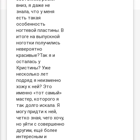
вниз, я даже не
знала, что у меня
есть такая
особенность
ногтевой пластины. В
итоге на выпускной
ноготки получились
невероятно
красивые?Так я и
осталась у
Кристины? Уже
несколько лет
подряд я неизменно
хожу к ней? Это
именно «тот самый»
мастер, которого я
так долго искала. Я
могу придти к ней,
четко зная, чего хочу,
но уйти с совершенно
другим, ещё более
интересным и