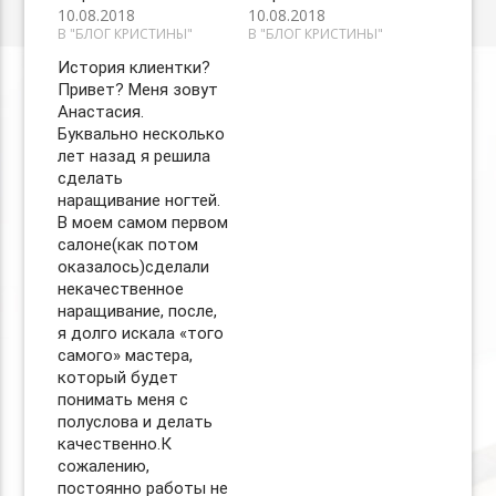
10.08.2018
10.08.2018
В "БЛОГ КРИСТИНЫ"
В "БЛОГ КРИСТИНЫ"
История клиентки?
Привет? Меня зовут
Анастасия.
Буквально несколько
лет назад я решила
сделать
наращивание ногтей.
В моем самом первом
салоне(как потом
оказалось)сделали
некачественное
наращивание, после,
я долго искала «того
самого» мастера,
который будет
понимать меня с
полуслова и делать
качественно.К
сожалению,
постоянно работы не