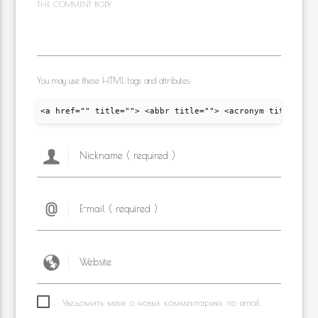
THE COMMENT BODY
You may use these HTML tags and attributes:
<a href="" title=""> <abbr title=""> <acronym title="">
Уведомить меня о новых комментариях по email.