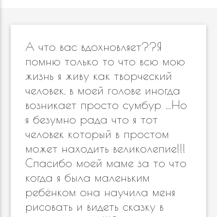
А что вас вдохновляет??Я
помню только то что всю мою
жизнь я живу как творческий
человек, в моей голове иногда
возникает просто сумбур …Но
я безумно рада что я тот
человек который в простом
может находить великолепие!!!
Спасибо моей маме за то что
когда я была маленьким
ребёнком она научила меня
рисовать и видеть сказку в