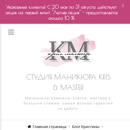
X
Уважаемые клиенты! С 20 мая по 31 августа действует
акция на первый визит "Летняя акция" - предоставляется
скидка 10 %
СТУДИЯ МАНИКЮРА KRIS
& MASTER
Материалы премиум-класса, мастера с
большим стажем, самая больша гарантия
на работу
Главная страница
Блог Кристины