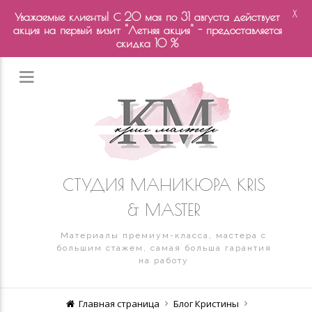
X
Уважаемые клиенты! С 20 мая по 31 августа действует
акция на первый визит "Летняя акция" - предоставляется
скидка 10 %
СТУДИЯ МАНИКЮРА KRIS
& MASTER
Материалы премиум-класса, мастера с
большим стажем, самая больша гарантия
на работу
Главная страница
Блог Кристины