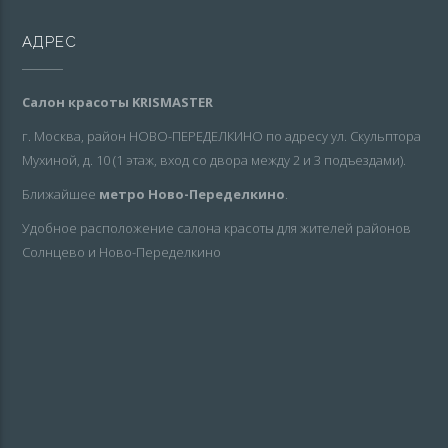
АДРЕС
Салон красоты KRISMASTER
г. Москва, район НОВО-ПЕРЕДЕЛКИНО по адресу ул. Скульптора
Мухиной, д. 10 (1 этаж, вход со двора между 2 и 3 подъездами).
Ближайшее
метро Ново-Переделкино
.
Удобное расположение салона красоты для жителей районов
Солнцево и Ново-Переделкино