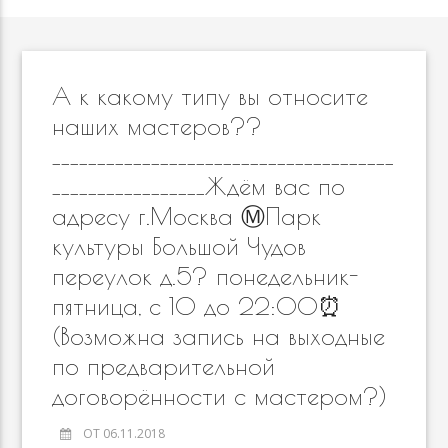
А к какому типу вы относите
наших мастеров??
______________________________________
_________________Ждём вас по
адресу г.Москва Ⓜ️Парк
культуры Большой Чудов
переулок д.5? понедельник-
пятница, с 10 до 22:00⏰
(Возможна запись на выходные
по предварительной
договорённости с мастером?)
ОТ 06.11.2018