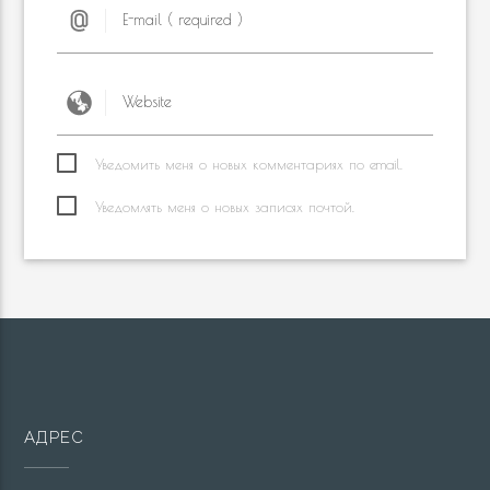
Уведомить меня о новых комментариях по email.
Уведомлять меня о новых записях почтой.
АДРЕС