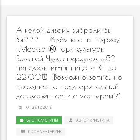
А какой дизайн выбрали бы
Вы??? ⠀ Ждём вас по адресу
г.Москва Ⓜ️Парк культуры
Большой Чудов переулок д.5?
понедельник-пятница, с 10 до
22:00⏰ (Возможна запись на
выходные по предварительной
договорённости с мастером?)
ОТ 28.12.2018
БЛОГ КРИСТИНЫ
АВТОР КРИСТИНА
0 КОММЕНТАРИЕВ