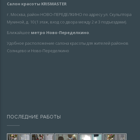
Салон красоты KRISMASTER
г. Москва, район НОВО-ПЕРЕДЕЛКИНО по адресу ул. Скульптора
Мухиной, д. 10 (1 этаж, вход со двора между 2 и 3 подъездами).
Ближайшее
метро Ново-Переделкино
.
Удобное расположение салона красоты для жителей районов
Солнцево и Ново-Переделкино
ПОСЛЕДНИЕ РАБОТЫ