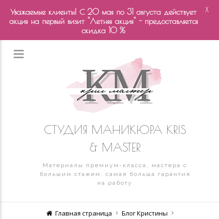
X
Уважаемые клиенты! С 20 мая по 31 августа действует
акция на первый визит "Летняя акция" - предоставляется
скидка 10 %
СТУДИЯ МАНИКЮРА KRIS
& MASTER
Материалы премиум-класса, мастера с
большим стажем, самая больша гарантия
на работу
Главная страница
Блог Кристины