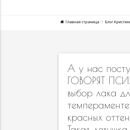
Главная страница
Блог Кристи
А у нас посту
ГОВОРЯТ ПСИ
выбор лака дл
темпераменте
красных оттен
Такая девушка