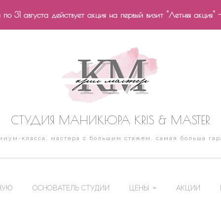
по 31 августа действует акция на первый визит "Летняя акция" 
СТУДИЯ МАНИКЮРА KRIS & MASTER
иум-класса, мастера с большим стажем, самая больша гар
НУЮ
ОСНОВАТЕЛЬ СТУДИИ
ЦЕНЫ
АКЦИИ