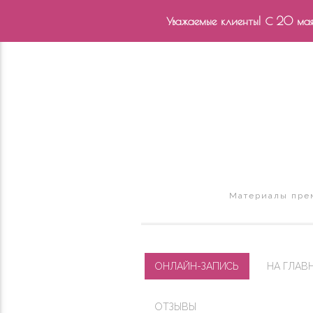
Уважаемые клиенты! С 20 мая 
Материалы прем
ОНЛАЙН-ЗАПИСЬ
НА ГЛАВ
ОТЗЫВЫ