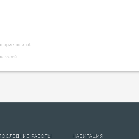
тариях по email.
ях почтой.
ПОСЛЕДНИЕ РАБОТЫ
НАВИГАЦИЯ