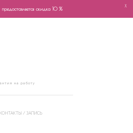
X
- предоставляется скидка 10 %
антия на работу
КОНТАКТЫ / ЗАПИСЬ