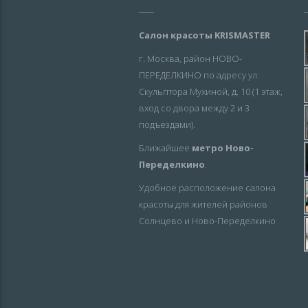
Салон красоты KRISMASTER
г. Москва, район НОВО-
ПЕРЕДЕЛКИНО по адресу ул.
Скульптора Мухиной, д. 10 (1 этаж,
вход со двора между 2 и 3
подъездами).
Ближайшее
метро Ново-
Переделкино
.
Удобное расположение салона
красоты для жителей районов
Солнцево и Ново-Переделкино