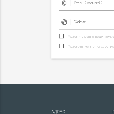
Уведомить меня о новых коммен
Уведомлять меня о новых запис
АДРЕС