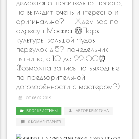
делается относительно просто,
но выглядит очень интересно и
оригинально? ⠀ Ждём вас по
адресу г.Москва Ⓜ️Парк
культуры Большой Чудов
переулок д.5? понедельник-
пятница, с 10 до 22:00⏰
(Возможна запись на выходные
по предварительной
договорённости с мастером?)
ОТ 06.02.2019
БЛОГ КРИСТИНЫ
АВТОР КРИСТИНА
0 КОММЕНТАРИЕВ