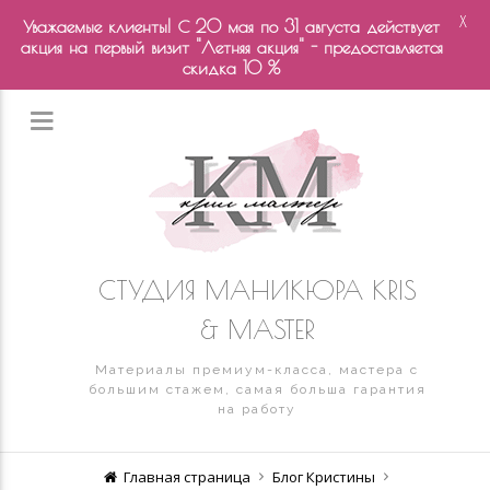
X
Уважаемые клиенты! С 20 мая по 31 августа действует
акция на первый визит "Летняя акция" - предоставляется
скидка 10 %
СТУДИЯ МАНИКЮРА KRIS
& MASTER
Материалы премиум-класса, мастера с
большим стажем, самая больша гарантия
на работу
Главная страница
Блог Кристины