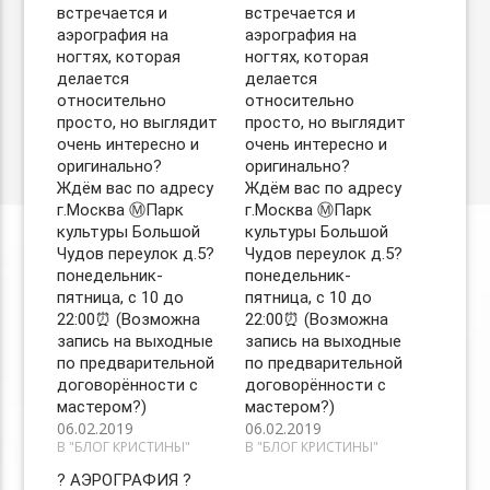
встречается и
встречается и
аэрография на
аэрография на
ногтях, которая
ногтях, которая
делается
делается
относительно
относительно
просто, но выглядит
просто, но выглядит
очень интересно и
очень интересно и
оригинально? ⠀
оригинально? ⠀
Ждём вас по адресу
Ждём вас по адресу
г.Москва Ⓜ️Парк
г.Москва Ⓜ️Парк
культуры Большой
культуры Большой
Чудов переулок д.5?
Чудов переулок д.5?
понедельник-
понедельник-
пятница, с 10 до
пятница, с 10 до
22:00⏰ (Возможна
22:00⏰ (Возможна
запись на выходные
запись на выходные
по предварительной
по предварительной
договорённости с
договорённости с
мастером?)
мастером?)
06.02.2019
06.02.2019
В "БЛОГ КРИСТИНЫ"
В "БЛОГ КРИСТИНЫ"
? АЭРОГРАФИЯ ? ⠀