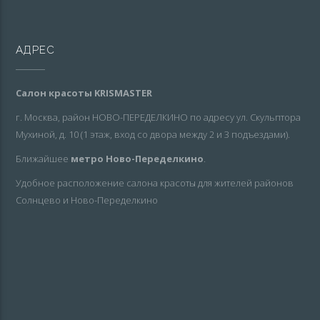
АДРЕС
Салон красоты KRISMASTER
г. Москва, район НОВО-ПЕРЕДЕЛКИНО по адресу ул. Скульптора
Мухиной, д. 10 (1 этаж, вход со двора между 2 и 3 подъездами).
Ближайшее
метро Ново-Переделкино
.
Удобное расположение салона красоты для жителей районов
Солнцево и Ново-Переделкино