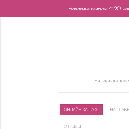
Уважаемые клиенты! С 20 мая 
Материалы прем
ОНЛАЙН-ЗАПИСЬ
НА ГЛАВ
ОТЗЫВЫ