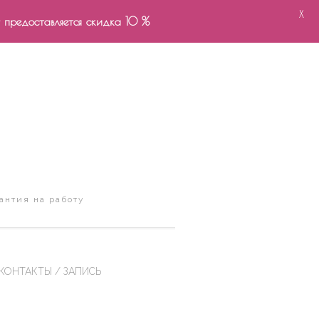
X
- предоставляется скидка 10 %
антия на работу
КОНТАКТЫ / ЗАПИСЬ