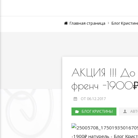
Главная страница
Блог Кристи
АКЦИЯ !!! До
френч -1900₽
ОТ 06.12.2017
БЛОГ КРИСТИНЫ
АВТ