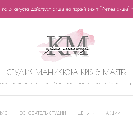
по 31 августа действует акция на первый визит "Летняя акция" 
СТУДИЯ МАНИКЮРА KRIS & MASTER
иум-класса, мастера с большим стажем, самая больша гар
НУЮ
ОСНОВАТЕЛЬ СТУДИИ
ЦЕНЫ
АКЦИИ