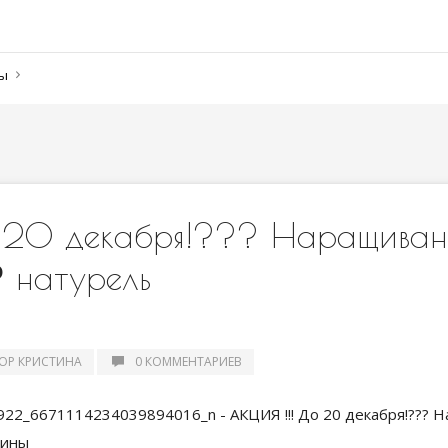
ны
 20 декабря!??? Наращиван
 натурель
ОР КРИСТИНА
0 КОММЕНТАРИЕВ