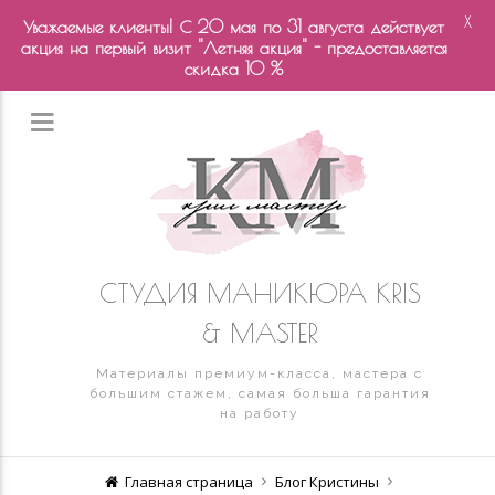
X
Уважаемые клиенты! С 20 мая по 31 августа действует
акция на первый визит "Летняя акция" - предоставляется
скидка 10 %
СТУДИЯ МАНИКЮРА KRIS
& MASTER
Материалы премиум-класса, мастера с
большим стажем, самая больша гарантия
на работу
Главная страница
Блог Кристины