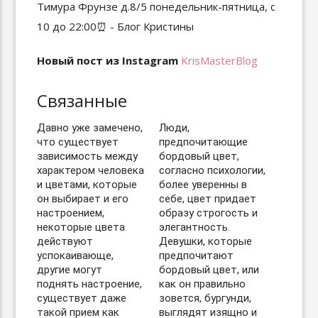
Новый пост из Instagram
KrisMasterBlog
Связанные
Давно уже замечено,
Люди,
что существует
предпочитающие
зависимость между
бордовый цвет,
характером человека
согласно психологии,
и цветами, которые
более уверенны в
он выбирает и его
себе, цвет придает
настроением,
образу строгость и
некоторые цвета
элегантность.
действуют
Девушки, которые
успокаивающе,
предпочитают
другие могут
бордовый цвет, или
поднять настроение,
как он правильно
существует даже
зовется, бургунди,
такой прием как
выглядят изящно и