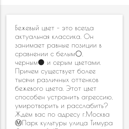
Бежевый цвет – это всегда
актуальная классика. Он
занимает равные позиции в
сравнении с белым⚪️,
черным⚫️ и серым цветами.
Причем существует более
тысячи различных оттенков
бежевого цвета. Этот цвет
способен устранить агрессию,
умиротворить и расслабить?
Ждём вас по адресу г.Москва
Ⓜ️Парк культуры улица Тимура