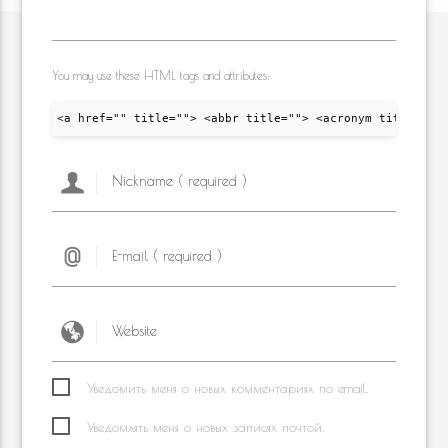
You may use these HTML tags and attributes:
<a href="" title=""> <abbr title=""> <acronym title="">
Уведомить меня о новых комментариях по email.
Уведомлять меня о новых записях почтой.