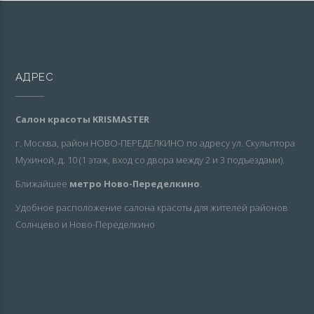
АДРЕС
Салон красоты KRISMASTER
г. Москва, район НОВО-ПЕРЕДЕЛКИНО по адресу ул. Скульптора
Мухиной, д. 10 (1 этаж, вход со двора между 2 и 3 подъездами).
Ближайшее
метро Ново-Переделкино
.
Удобное расположение салона красоты для жителей районов
Солнцево и Ново-Переделкино