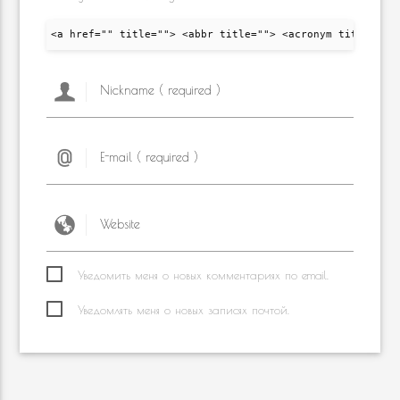
<a href="" title=""> <abbr title=""> <acronym title="">
Уведомить меня о новых комментариях по email.
Уведомлять меня о новых записях почтой.