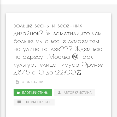
Больше весны и весенних
дизайнов? Вы заметили,что чем
больше мы о весне думаем,тем
на улице теплее??? Ждём вас
по адресу г.Москва Ⓜ️Парк
культуры улица Тимура Фрунзе
д.8/5 с 10 до 22:00⏰
ОТ 02.03.2018
БЛОГ КРИСТИНЫ
АВТОР КРИСТИНА
0 КОММЕНТАРИЕВ