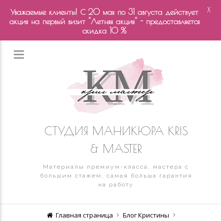
X
Уважаемые клиенты! С 20 мая по 31 августа действует
акция на первый визит "Летняя акция" - предоставляется
скидка 10 %
СТУДИЯ МАНИКЮРА KRIS
& MASTER
Материалы премиум-класса, мастера с
большим стажем, самая больша гарантия
на работу
Главная страница
Блог Кристины