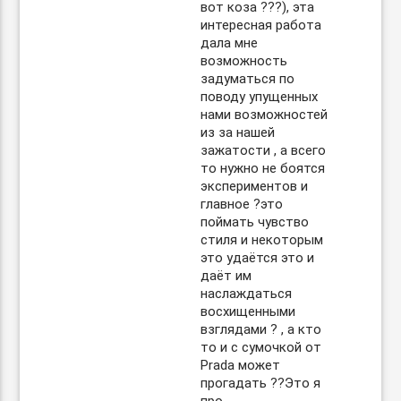
вот коза ???), эта
интересная работа
дала мне
возможность
задуматься по
поводу упущенных
нами возможностей
из за нашей
зажатости , а всего
то нужно не боятся
экспериментов и
главное ?это
поймать чувство
стиля и некоторым
это удаётся это и
даёт им
наслаждаться
восхищенными
взглядами ? , а кто
то и с сумочкой от
Prada может
прогадать ??Это я