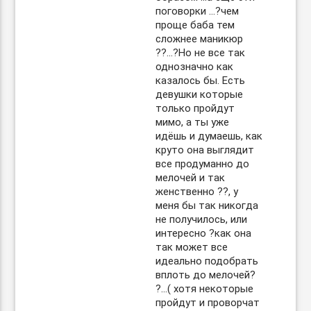
поговорки …?чем
проще баба тем
сложнее маникюр
??…?Но не все так
однозначно как
казалось бы. Есть
девушки которые
только пройдут
мимо, а ты уже
идёшь и думаешь, как
круто она выглядит
все продуманно до
мелочей и так
женственно ??, у
меня бы так никогда
не получилось, или
интересно ?как она
так может все
идеально подобрать
вплоть до мелочей?
?…( хотя некоторые
пройдут и проворчат