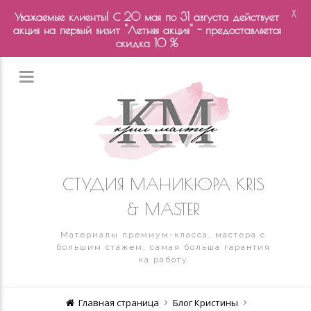
X
Уважаемые клиенты! С 20 мая по 31 августа действует
акция на первый визит "Летняя акция" - предоставляется
скидка 10 %
СТУДИЯ МАНИКЮРА KRIS
& MASTER
Материалы премиум-класса, мастера с
большим стажем, самая больша гарантия
на работу
Главная страница
Блог Кристины