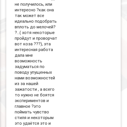
не получилось, или
интересно ?как она
так может все
идеально подобрать
вплоть до мелочей?
?…( хотя некоторые
пройдут и проворчат
вот коза ???), эта
интересная работа
дала мне
возможность
задуматься по
поводу упущенных
нами возможностей
из за нашей
зажатости , а всего
то нужно не боятся
экспериментов и
главное ?это
поймать чувство
стиля и некоторым
это удаётся это и