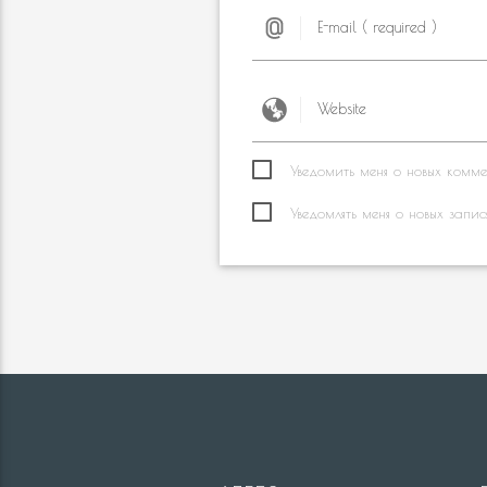
Уведомить меня о новых коммен
Уведомлять меня о новых запис