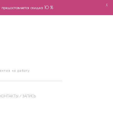
X
- предоставляется скидка 10 %
антия на работу
КОНТАКТЫ / ЗАПИСЬ