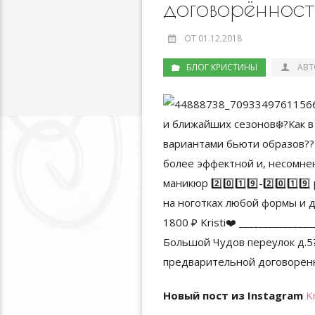
договорённос
ОТ 01.12.2018
БЛОГ КРИСТИНЫ
АВТ
Новый пост из Instagram
K