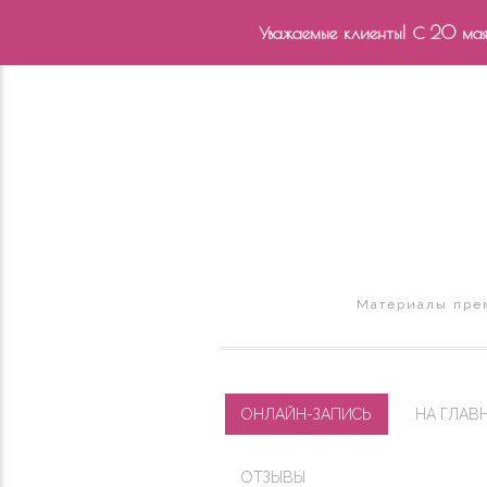
Уважаемые клиенты! С 20 мая 
Материалы прем
ОНЛАЙН-ЗАПИСЬ
НА ГЛАВ
ОТЗЫВЫ