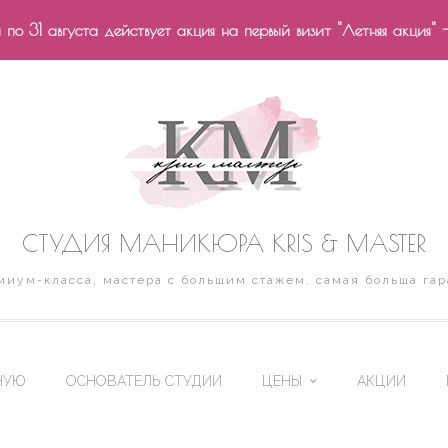
по 31 августа действует акция на первый визит "Летняя акция" 
СТУДИЯ МАНИКЮРА KRIS & MASTER
иум-класса, мастера с большим стажем, самая больша гар
НУЮ
ОСНОВАТЕЛЬ СТУДИИ
ЦЕНЫ
АКЦИИ