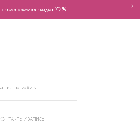
X
- предоставляется скидка 10 %
антия на работу
КОНТАКТЫ / ЗАПИСЬ