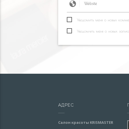
Уведомить меня о новых коммен
Уведомлять меня о новых запис
АДРЕС
Салон красоты KRISMASTER