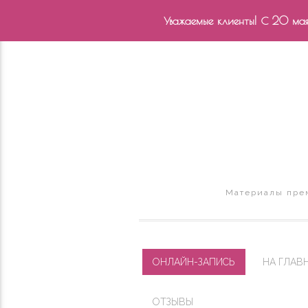
Уважаемые клиенты! С 20 мая 
Материалы прем
ОНЛАЙН-ЗАПИСЬ
НА ГЛАВ
ОТЗЫВЫ