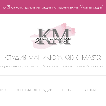
по 31 августа действует акция на первый визит "Летняя акция" 
СТУДИЯ МАНИКЮРА KRIS & MASTER
иум-класса, мастера с большим стажем, самая больша гар
НУЮ
ОСНОВАТЕЛЬ СТУДИИ
ЦЕНЫ
АКЦИИ