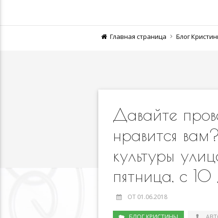
Главная страница
Блог Кристи
Давайте пров
нравится вам
культуры ули
пятница, с 1
ОТ 01.06.2018
БЛОГ КРИСТИНЫ
АВТ