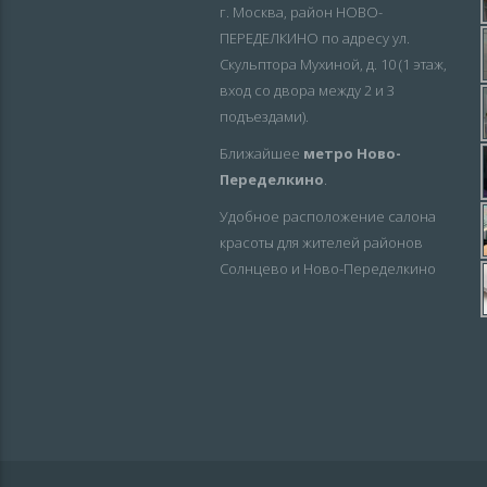
г. Москва, район НОВО-
ПЕРЕДЕЛКИНО по адресу ул.
Скульптора Мухиной, д. 10 (1 этаж,
вход со двора между 2 и 3
подъездами).
Ближайшее
метро Ново-
Переделкино
.
Удобное расположение салона
красоты для жителей районов
Солнцево и Ново-Переделкино