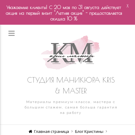
X
Уважаемые клиенты! С 20 мая по 31 августа действует
акция на первый визит "Летняя акция" - предоставляется
скидка 10 %
СТУДИЯ МАНИКЮРА KRIS
& MASTER
Материалы премиум-класса, мастера с
большим стажем, самая больша гарантия
на работу
Главная страница
Блог Кристины