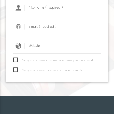
Уведомить меня о новых комментариях по email.
Уведомлять меня о новых записях почтой.