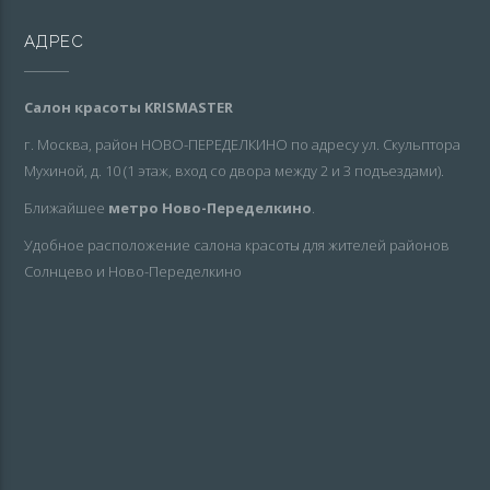
АДРЕС
Салон красоты KRISMASTER
г. Москва, район НОВО-ПЕРЕДЕЛКИНО по адресу ул. Скульптора
Мухиной, д. 10 (1 этаж, вход со двора между 2 и 3 подъездами).
Ближайшее
метро Ново-Переделкино
.
Удобное расположение салона красоты для жителей районов
Солнцево и Ново-Переделкино