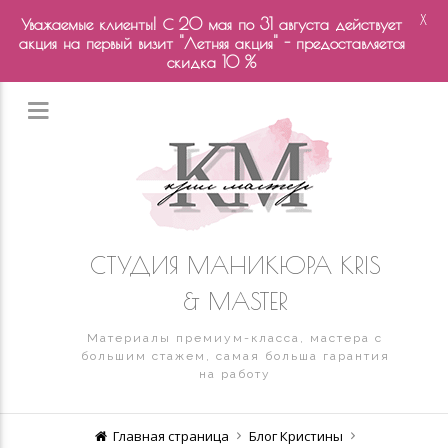
X
Уважаемые клиенты! С 20 мая по 31 августа действует
акция на первый визит "Летняя акция" - предоставляется
скидка 10 %
СТУДИЯ МАНИКЮРА KRIS
& MASTER
Материалы премиум-класса, мастера с
большим стажем, самая больша гарантия
на работу
Главная страница
Блог Кристины