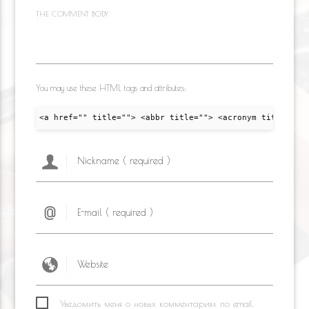
THE COMMENT BODY
You may use these HTML tags and attributes:
<a href="" title=""> <abbr title=""> <acronym title="">
Уведомить меня о новых комментариях по email.