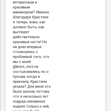
интересным и
красивым
маникюром? Именно
благодаря Кристине
я теперь знаю, как
должно быть, как
выглядят
действительно
красивые ногти! Но
на днях впервые
столкнулась с
проблемой того, что
мы с моей
@kristi_iristi не
состыковались по о
пускам, когда я
приехала, Кристина
уехала? Для меня это
было шоком, потому
что я несколько лет
подряд неизменно
ходила только к ней,