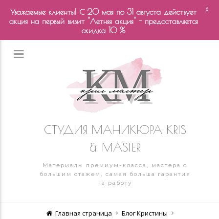
X
Уважаемые клиенты! С 20 мая по 31 августа действует
акция на первый визит "Летняя акция" - предоставляется
скидка 10 %
СТУДИЯ МАНИКЮРА KRIS
& MASTER
Материалы премиум-класса, мастера с
большим стажем, самая больша гарантия
на работу
Главная страница
Блог Кристины