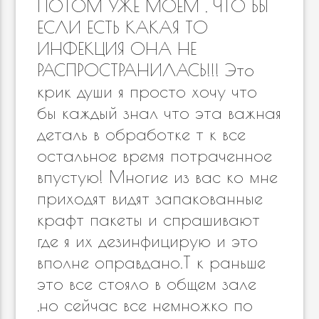
ПОТОМ УЖЕ МОЕМ , ЧТО БЫ
ЕСЛИ ЕСТЬ КАКАЯ ТО
ИНФЕКЦИЯ ОНА НЕ
РАСПРОСТРАНИЛАСЬ!!! Это
крик души я просто хочу что
бы каждый знал что эта важная
деталь в обработке т к все
остальное время потраченное
впустую! Многие из вас ко мне
приходят видят запакованные
крафт пакеты и спрашивают
где я их дезинфицирую и это
вполне оправдано.Т к раньше
это все стояло в общем зале
,но сейчас все немножко по