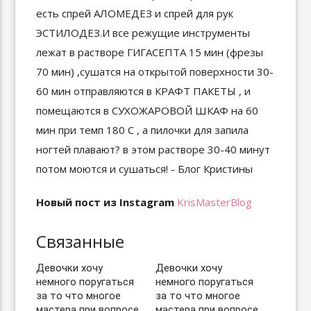
Новый пост из Instagram
KrisMasterBlog
Связанные
Девочки хочу
Девочки хочу
немного поругаться
немного поругаться
за то что многое
за то что многое
мастера при вопросе
мастера при вопросе