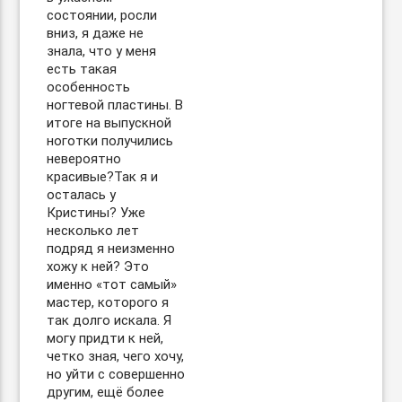
состоянии, росли
вниз, я даже не
знала, что у меня
есть такая
особенность
ногтевой пластины. В
итоге на выпускной
ноготки получились
невероятно
красивые?Так я и
осталась у
Кристины? Уже
несколько лет
подряд я неизменно
хожу к ней? Это
именно «тот самый»
мастер, которого я
так долго искала. Я
могу придти к ней,
четко зная, чего хочу,
но уйти с совершенно
другим, ещё более