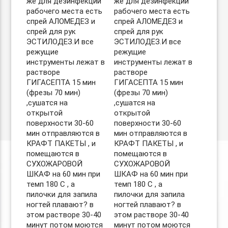
же для дезинфекции
же для дезинфекции
рабочего места есть
рабочего места есть
спрей АЛОМЕДЕЗ и
спрей АЛОМЕДЕЗ и
спрей для рук
спрей для рук
ЭСТИЛОДЕЗ.И все
ЭСТИЛОДЕЗ.И все
режущие
режущие
инструменты лежат в
инструменты лежат в
растворе
растворе
ГИГАСЕПТА 15 мин
ГИГАСЕПТА 15 мин
(фрезы 70 мин)
(фрезы 70 мин)
,сушатся на
,сушатся на
открытой
открытой
поверхности 30-60
поверхности 30-60
мин отправляются в
мин отправляются в
КРАФТ ПАКЕТЫ , и
КРАФТ ПАКЕТЫ , и
помещаются в
помещаются в
СУХОЖАРОВОЙ
СУХОЖАРОВОЙ
ШКАФ на 60 мин при
ШКАФ на 60 мин при
темп 180 C , а
темп 180 C , а
пилочки для запила
пилочки для запила
ногтей плавают? в
ногтей плавают? в
этом растворе 30-40
этом растворе 30-40
минут потом моются
минут потом моются