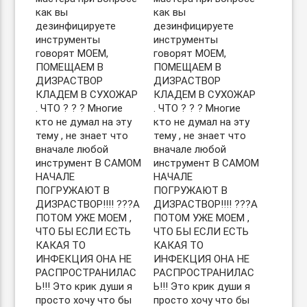
как вы
как вы
дезинфицируете
дезинфицируете
инструменты
инструменты
говорят МОЕМ,
говорят МОЕМ,
ПОМЕЩАЕМ В
ПОМЕЩАЕМ В
ДИЗРАСТВОР
ДИЗРАСТВОР
КЛАДЕМ В СУХОЖАР
КЛАДЕМ В СУХОЖАР
. ЧТО ? ? ? Многие
. ЧТО ? ? ? Многие
кто не думал на эту
кто не думал на эту
тему , не знает что
тему , не знает что
вначале любой
вначале любой
инструмент В САМОМ
инструмент В САМОМ
НАЧАЛЕ
НАЧАЛЕ
ПОГРУЖАЮТ В
ПОГРУЖАЮТ В
ДИЗРАСТВОР!!!! ???А
ДИЗРАСТВОР!!!! ???А
ПОТОМ УЖЕ МОЕМ ,
ПОТОМ УЖЕ МОЕМ ,
ЧТО БЫ ЕСЛИ ЕСТЬ
ЧТО БЫ ЕСЛИ ЕСТЬ
КАКАЯ ТО
КАКАЯ ТО
ИНФЕКЦИЯ ОНА НЕ
ИНФЕКЦИЯ ОНА НЕ
РАСПРОСТРАНИЛАС
РАСПРОСТРАНИЛАС
Ь!!! Это крик души я
Ь!!! Это крик души я
просто хочу что бы
просто хочу что бы