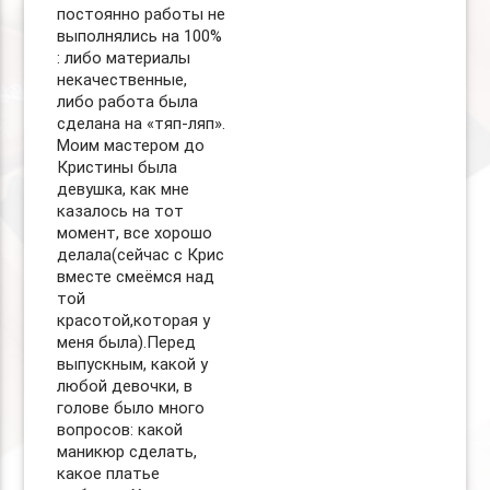
постоянно работы не
выполнялись на 100%
: либо материалы
некачественные,
либо работа была
сделана на «тяп-ляп».
Моим мастером до
Кристины была
девушка, как мне
казалось на тот
момент, все хорошо
делала(сейчас с Крис
вместе смеёмся над
той
красотой,которая у
меня была).Перед
выпускным, какой у
любой девочки, в
голове было много
вопросов: какой
маникюр сделать,
какое платье