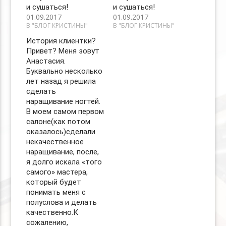
и сушаться!
и сушаться!
01.09.2017
01.09.2017
В "БЛОГ КРИСТИНЫ"
В "БЛОГ КРИСТИНЫ"
История клиентки?
Привет? Меня зовут
Анастасия.
Буквально несколько
лет назад я решила
сделать
наращивание ногтей.
В моем самом первом
салоне(как потом
оказалось)сделали
некачественное
наращивание, после,
я долго искала «того
самого» мастера,
который будет
понимать меня с
полуслова и делать
качественно.К
сожалению,