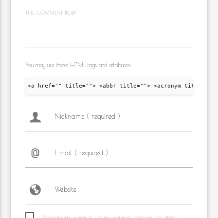
THE COMMENT BODY
You may use these HTML tags and attributes:
<a href="" title=""> <abbr title=""> <acronym title="">
Уведомить меня о новых комментариях по email.