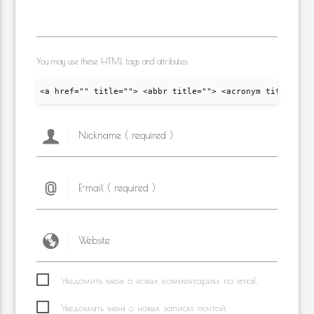
You may use these HTML tags and attributes:
<a href="" title=""> <abbr title=""> <acronym title="">
Уведомить меня о новых комментариях по email.
Уведомлять меня о новых записях почтой.