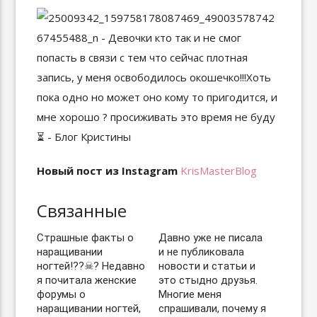
Новый пост из Instagram
KrisMasterBlog
Связанные
Страшные факты о
Давно уже не писала
наращивании
и не публиковала
ногтей!??☠? Недавно
новости и статьи и
я почитала женские
это стыдно друзья.
форумы о
Многие меня
наращивании ногтей,
спрашивали, почему я