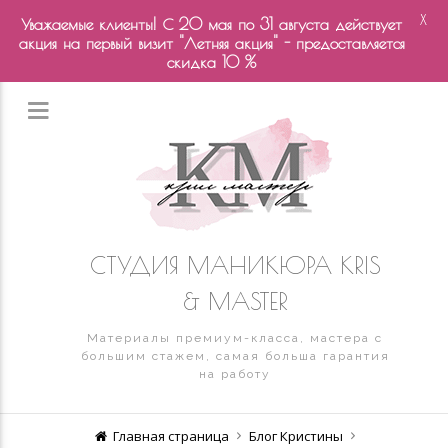
X
Уважаемые клиенты! С 20 мая по 31 августа действует
акция на первый визит "Летняя акция" - предоставляется
скидка 10 %
СТУДИЯ МАНИКЮРА KRIS
& MASTER
Материалы премиум-класса, мастера с
большим стажем, самая больша гарантия
на работу
Главная страница
Блог Кристины