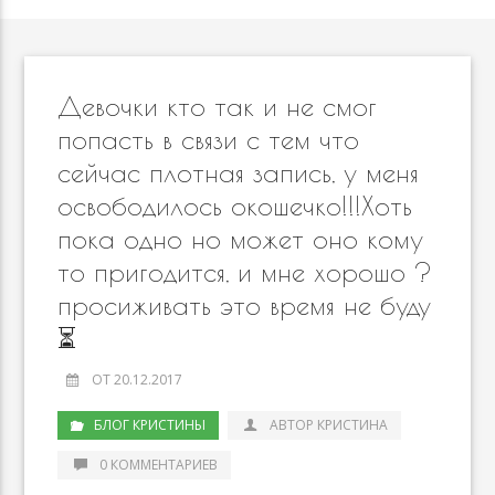
Девочки кто так и не смог
попасть в связи с тем что
сейчас плотная запись, у меня
освободилось окошечко!!!Хоть
пока одно но может оно кому
то пригодится, и мне хорошо ?
просиживать это время не буду
⏳
ОТ 20.12.2017
БЛОГ КРИСТИНЫ
АВТОР КРИСТИНА
0 КОММЕНТАРИЕВ