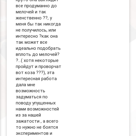
все продуманно до
мелочей и так
женственно ??, у
меня бы так никогда
не получилось, или
интересно ?как она
так может все
идеально подобрать
вплоть до мелочей?
?…( хотя некоторые
пройдут и проворчат
вот коза ???), эта
интересная работа
дала мне
возможность
задуматься по
поводу упущенных
нами возможностей
из за нашей
зажатости , а всего
то нужно не боятся
экспериментов и