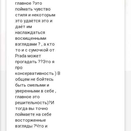
главное ?это
поймать чувство
стиля и некоторым
это удаётся это и
даёт им
наслаждаться
восхищенными
взглядами ? , а кто
то и с сумочкой от
Prada может
прогадать ??Это я
про
консервативность ) В
общем не бойтесь
быть смелыми и
уверенными в себе ,
главное это
решительность)?И
тогда вы точно
поймаете на себе
восторженные
взгляды ?Что и