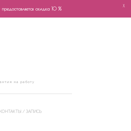
X
- предоставляется скидка 10 %
антия на работу
КОНТАКТЫ / ЗАПИСЬ