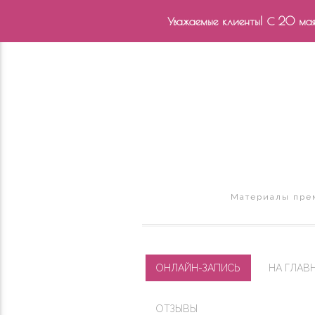
Уважаемые клиенты! С 20 мая 
Материалы прем
ОНЛАЙН-ЗАПИСЬ
НА ГЛАВ
ОТЗЫВЫ