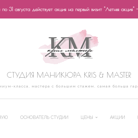
по 31 августа действует акция на первый визит "Летняя акция" 
СТУДИЯ МАНИКЮРА KRIS & MASTER
иум-класса, мастера с большим стажем, самая больша гар
НУЮ
ОСНОВАТЕЛЬ СТУДИИ
ЦЕНЫ
АКЦИИ