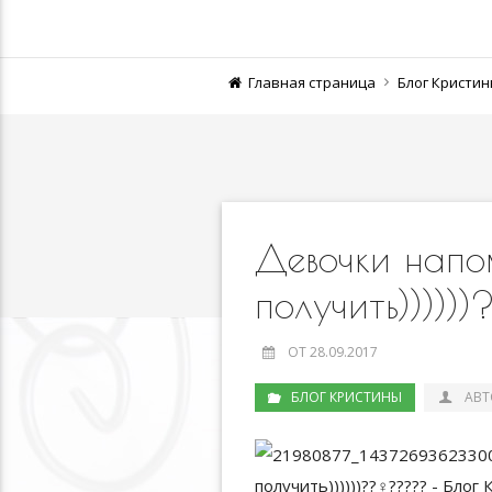
Главная страница
Блог Кристи
Девочки напом
получить)))))
ОТ 28.09.2017
БЛОГ КРИСТИНЫ
АВТ