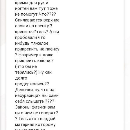
кремы для рук и
ногтей вам тут тоже
не помогут Что????
Спиливаются верхние
слои и на пленку ?
крепится? гель? А вы
пробовали что
нибудь тяжелое ,
прикрепить на плёнку
? Например к коже
приклеить ключи ?
(что бы не
терялись?) Ну как
долго
продержались??
Девочки, ну, что за
несуразица? Вы сами
себя слышите ????
Законы физики вам
ни о чем не говорят?
? Гель это твёрдый
материал которому