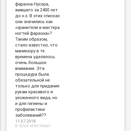
фараона Нусера,
жившего за 2400 лет
до н.э. В этих списках
они значились как
«хранители и мастера
ногтей фараона»?
Таким образом,
стало известно, что
маникюру в те
времена уделялось
очень большое
внимание. Эта
процедура была
обязательной не
только для придания
рукам красивого и
ухоженного вида, но
и для гигиены и
профилактики
заболеваний??
11.07.2018
В "БЛОГ КРИСТИНЫ"