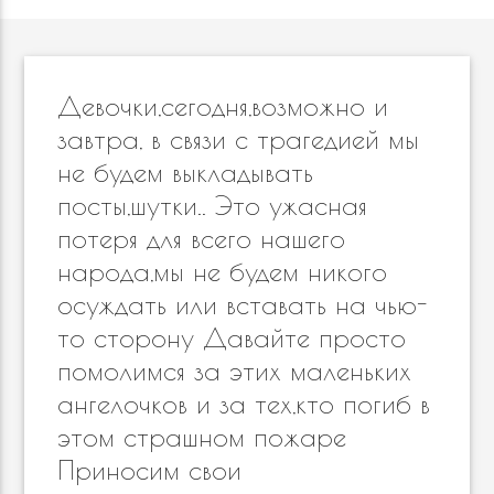
Девочки,сегодня,возможно и
завтра, в связи с трагедией мы
не будем выкладывать
посты,шутки.. Это ужасная
потеря для всего нашего
народа,мы не будем никого
осуждать или вставать на чью-
то сторону Давайте просто
помолимся за этих маленьких
ангелочков и за тех,кто погиб в
этом страшном пожаре
Приносим свои