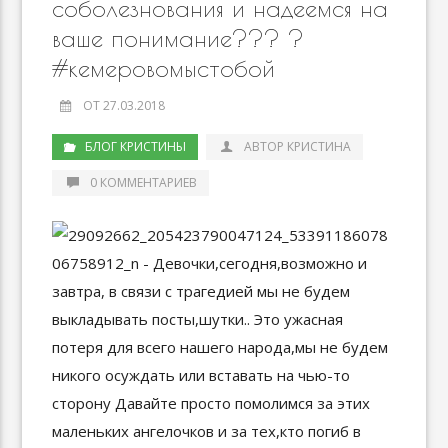
соболезнования и надеемся на
ваше понимание??? ?
#кемеровомыстобой
ОТ 27.03.2018
БЛОГ КРИСТИНЫ
АВТОР КРИСТИНА
0 КОММЕНТАРИЕВ