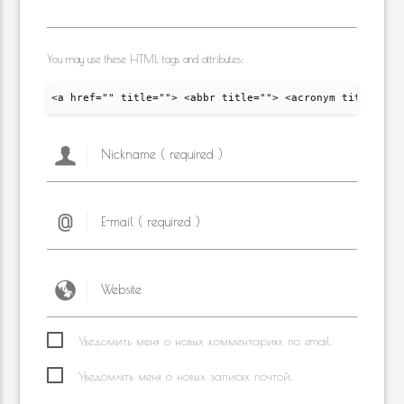
You may use these HTML tags and attributes:
<a href="" title=""> <abbr title=""> <acronym title="">
Уведомить меня о новых комментариях по email.
Уведомлять меня о новых записях почтой.