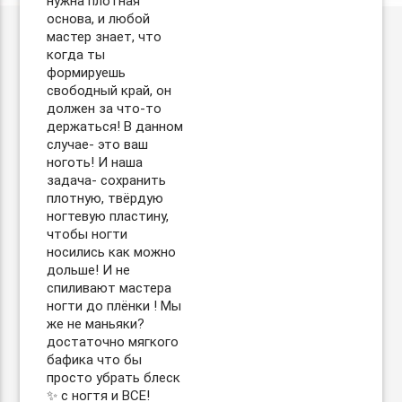
нужна плотная
основа, и любой
мастер знает, что
когда ты
формируешь
свободный край, он
должен за что-то
держаться! В данном
случае- это ваш
ноготь! И наша
задача- сохранить
плотную, твёрдую
ногтевую пластину,
чтобы ногти
носились как можно
дольше! И не
спиливают мастера
ногти до плёнки ! Мы
же не маньяки?
достаточно мягкого
бафика что бы
просто убрать блеск
✨ с ногтя и ВСЕ!