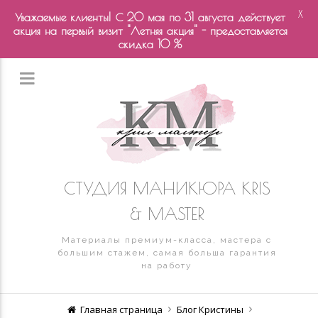
X
Уважаемые клиенты! С 20 мая по 31 августа действует
акция на первый визит "Летняя акция" - предоставляется
скидка 10 %
СТУДИЯ МАНИКЮРА KRIS
& MASTER
Материалы премиум-класса, мастера с
большим стажем, самая больша гарантия
на работу
Главная страница
Блог Кристины