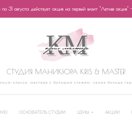
по 31 августа действует акция на первый визит "Летняя акция" 
СТУДИЯ МАНИКЮРА KRIS & MASTER
иум-класса, мастера с большим стажем, самая больша гар
НУЮ
ОСНОВАТЕЛЬ СТУДИИ
ЦЕНЫ
АКЦИИ