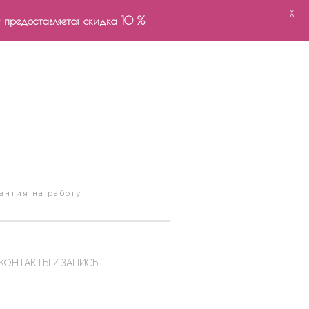
X
- предоставляется скидка 10 %
антия на работу
КОНТАКТЫ / ЗАПИСЬ