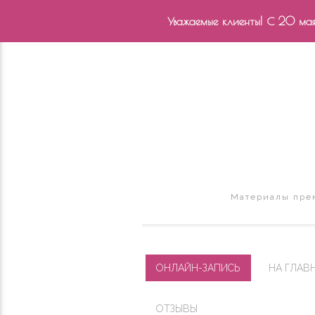
Уважаемые клиенты! С 20 мая 
Материалы прем
ОНЛАЙН-ЗАПИСЬ
НА ГЛАВ
ОТЗЫВЫ