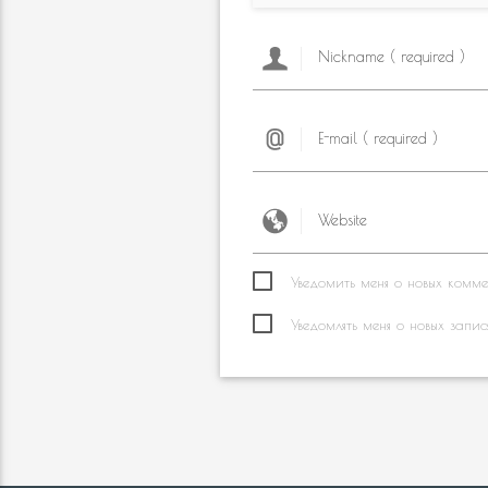
Уведомить меня о новых коммен
Уведомлять меня о новых запис