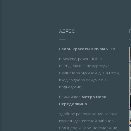
АДРЕС
Салон красоты KRISMASTER
г. Москва, район НОВО-
ПЕРЕДЕЛКИНО по адресу ул.
Скульптора Мухиной, д. 10 (1 этаж,
вход со двора между 2 и 3
подъездами).
Ближайшее
метро Ново-
Переделкино
.
Удобное расположение салона
красоты для жителей районов
Солнцево и Ново-Переделкино