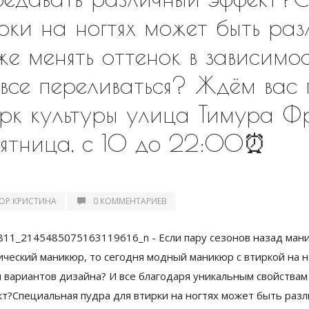
рки на ногтях может быть раз
же менять оттенок в зависимос
все переливаться? Ждём вас
арк культуры улица Тимура Ф
пятница, с 10 до 22:00⏰
ОР КРИСТИНА
0 КОММЕНТАРИЕВ