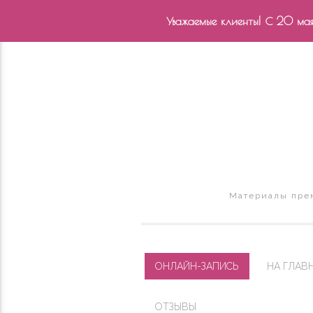
Уважаемые клиенты! С 20 мая 
Материалы прем
ОНЛАЙН-ЗАПИСЬ
НА ГЛАВ
ОТЗЫВЫ