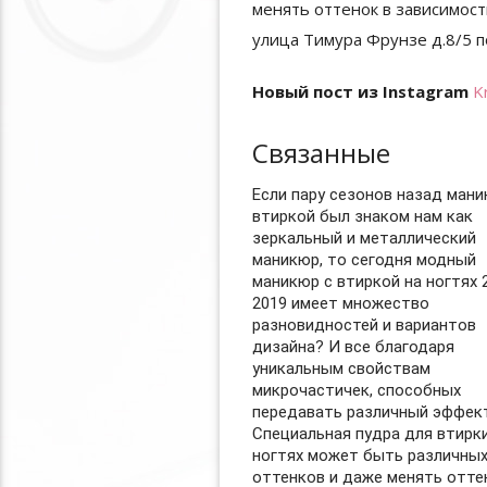
Новый пост из Instagram
K
Связанные
Если пару сезонов назад мани
втиркой был знаком нам как
зеркальный и металлический
маникюр, то сегодня модный
маникюр с втиркой на ногтях 
2019 имеет множество
разновидностей и вариантов
дизайна? И все благодаря
уникальным свойствам
микрочастичек, способных
передавать различный эффек
Специальная пудра для втирки
ногтях может быть различны
оттенков и даже менять отте