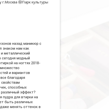
сезонов назад маникюр с
л знаком нам как
 и металлический
о сегодня модный
тиркой на ногтях 2018-
 множество
стей и вариантов
 все благодаря
 свойствам
чек, способных
 различный эффект?
я пудра для втирки на
ет быть различных
 даже менять оттенок в