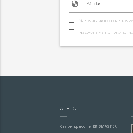
Уведомить меня о новых коммен
Уведомлять меня о новых запис
АДРЕС
Салон красоты KRISMASTER