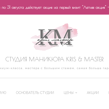
по 31 августа действует акция на первый визит "Летняя акция" 
СТУДИЯ МАНИКЮРА KRIS & MASTER
иум-класса, мастера с большим стажем, самая больша гар
НУЮ
ОСНОВАТЕЛЬ СТУДИИ
ЦЕНЫ
АКЦИИ