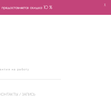
X
- предоставляется скидка 10 %
антия на работу
КОНТАКТЫ / ЗАПИСЬ