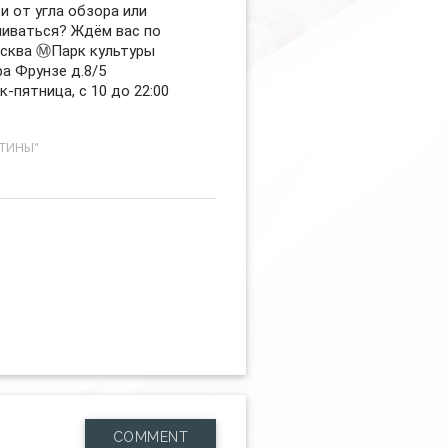
и от угла обзора или
ливаться? Ждём вас по
осква Ⓜ️Парк культуры
ра Фрунзе д.8/5
-пятница, с 10 до 22:00
СТИНЫ"
COMMENT