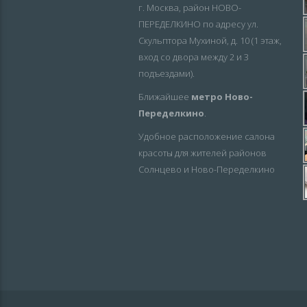
г. Москва, район НОВО-
ПЕРЕДЕЛКИНО по адресу ул.
Скульптора Мухиной, д. 10 (1 этаж,
вход со двора между 2 и 3
подъездами).
Ближайшее
метро Ново-
Переделкино
.
Удобное расположение салона
красоты для жителей районов
Солнцево и Ново-Переделкино