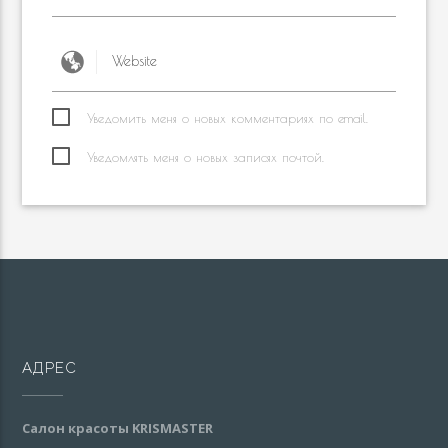
Уведомить меня о новых комментариях по email.
Уведомлять меня о новых записях почтой.
АДРЕС
Салон красоты KRISMASTER