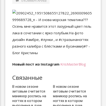
0 КОММЕНТАРИЕВ
Новый пост из Instagram
KrisMasterBlog
Связанные
В новом сезоне
В новом сезоне
хитовым считается
хитовым считается
маникюр роспись на
маникюр роспись на
ногтях в котором
ногтях в котором
выполнена в духе
выполнена в духе