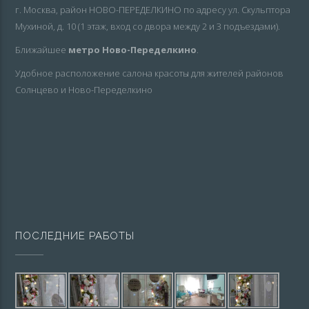
г. Москва, район НОВО-ПЕРЕДЕЛКИНО по адресу ул. Скульптора
Мухиной, д. 10 (1 этаж, вход со двора между 2 и 3 подъездами).
Ближайшее
метро Ново-Переделкино
.
Удобное расположение салона красоты для жителей районов
Солнцево и Ново-Переделкино
ПОСЛЕДНИЕ РАБОТЫ