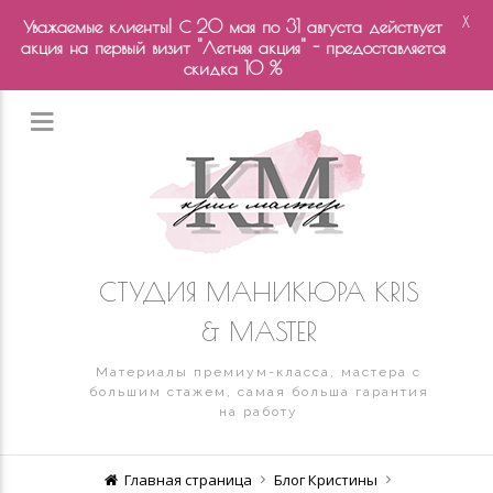
X
Уважаемые клиенты! С 20 мая по 31 августа действует
акция на первый визит "Летняя акция" - предоставляется
скидка 10 %
СТУДИЯ МАНИКЮРА KRIS
& MASTER
Материалы премиум-класса, мастера с
большим стажем, самая больша гарантия
на работу
Главная страница
Блог Кристины