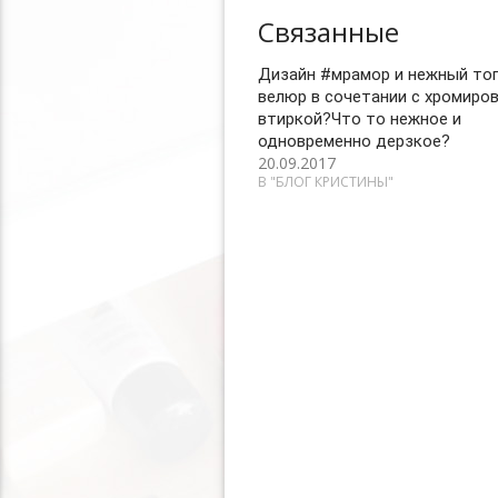
Связанные
Дизайн #мрамор и нежный то
велюр в сочетании с хромиро
втиркой?Что то нежное и
одновременно дерзкое?
20.09.2017
В "БЛОГ КРИСТИНЫ"