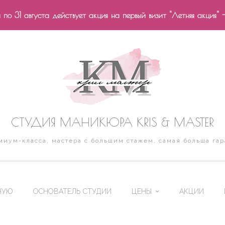
по 31 августа действует акция на первый визит "Летняя акция" 
СТУДИЯ МАНИКЮРА KRIS & MASTER
иум-класса, мастера с большим стажем, самая больша гар
НУЮ
ОСНОВАТЕЛЬ СТУДИИ
ЦЕНЫ
АКЦИИ