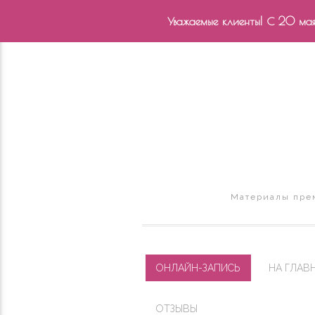
Уважаемые клиенты! С 20 мая 
Материалы прем
ОНЛАЙН-ЗАПИСЬ
НА ГЛАВ
ОТЗЫВЫ