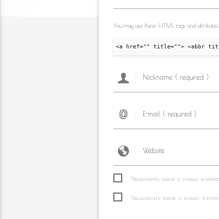
You may use these HTML tags and attributes
<a href="" title=""> <abbr tit
Уведомить меня о новых коммен
Уведомлять меня о новых запис