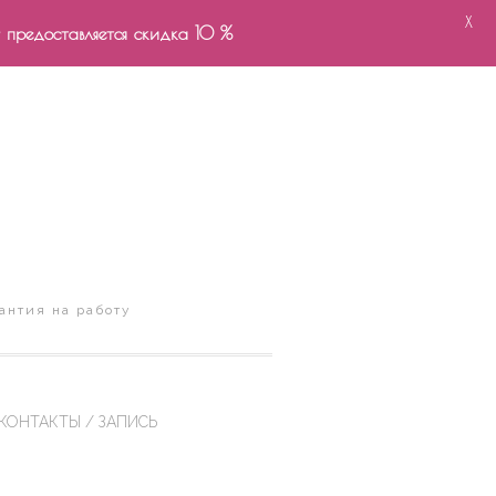
X
- предоставляется скидка 10 %
антия на работу
КОНТАКТЫ / ЗАПИСЬ