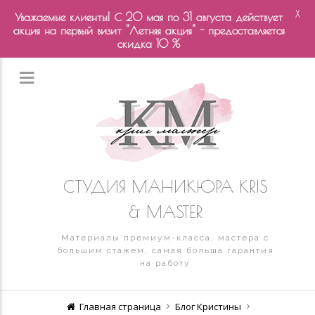
X
Уважаемые клиенты! С 20 мая по 31 августа действует
акция на первый визит "Летняя акция" - предоставляется
скидка 10 %
СТУДИЯ МАНИКЮРА KRIS
& MASTER
Материалы премиум-класса, мастера с
большим стажем, самая больша гарантия
на работу
Главная страница
Блог Кристины