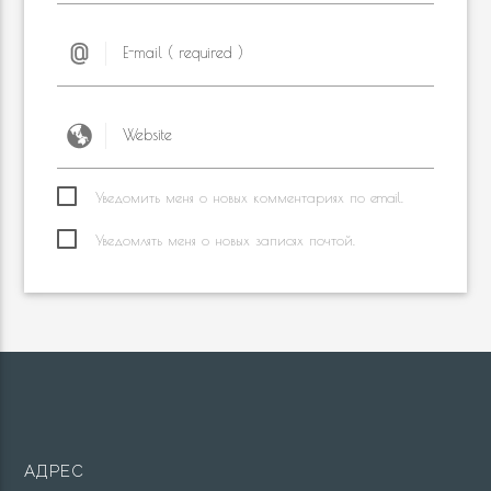
Уведомить меня о новых комментариях по email.
Уведомлять меня о новых записях почтой.
АДРЕС