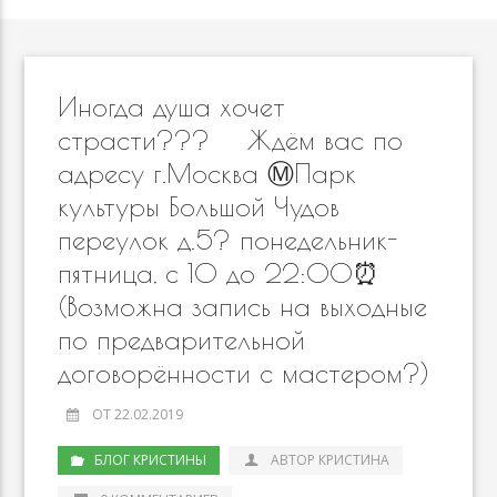
Иногда душа хочет
страсти??? ⠀ Ждём вас по
адресу г.Москва Ⓜ️Парк
культуры Большой Чудов
переулок д.5? понедельник-
пятница, с 10 до 22:00⏰
(Возможна запись на выходные
по предварительной
договорённости с мастером?)
ОТ 22.02.2019
БЛОГ КРИСТИНЫ
АВТОР КРИСТИНА