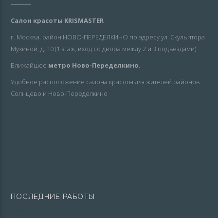
Салон красоты KRISMASTER
г. Москва, район НОВО-ПЕРЕДЕЛКИНО по адресу ул. Скульптора
Мухиной, д. 10 (1 этаж, вход со двора между 2 и 3 подъездами).
Ближайшее
метро Ново-Переделкино
.
Удобное расположение салона красоты для жителей районов
Солнцево и Ново-Переделкино
ПОСЛЕДНИЕ РАБОТЫ