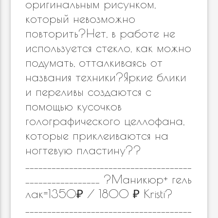
оригинальным рисунком,
который невозможно
повторить?Нет, в работе не
используется стекло, как можно
подумать, отталкиваясь от
названия техники?Яркие блики
и переливы создаются с
помощью кусочков
голографического целлофана,
которые приклеиваются на
ногтевую пластину??
______________________________________
_________________ ?Маникюр+ гель
лак=1350₽ / 1800 ₽ Kristi?
______________________________________