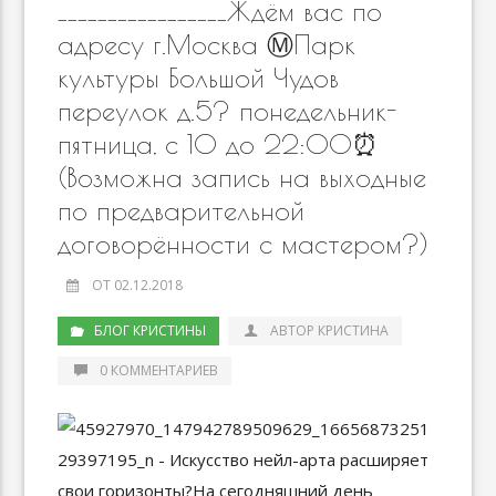
_________________Ждём вас по
адресу г.Москва Ⓜ️Парк
культуры Большой Чудов
переулок д.5? понедельник-
пятница, с 10 до 22:00⏰
(Возможна запись на выходные
по предварительной
договорённости с мастером?)
ОТ 02.12.2018
БЛОГ КРИСТИНЫ
АВТОР КРИСТИНА
0 КОММЕНТАРИЕВ