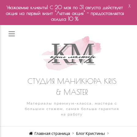
X
Уважаемые клиенты! С 20 мая по 31 августа действует
акция на первый визит "Летняя акция" - предоставляется
скидка 10 %
СТУДИЯ МАНИКЮРА KRIS
& MASTER
Материалы премиум-класса, мастера с
большим стажем, самая больша гарантия
на работу
Главная страница
Блог Кристины