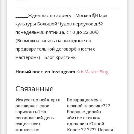
Новый пост из Instagram
KrisMasterBlog
Связанные
Искусство нейл-арта
Возвращаемся к
расширяет свои
нежной классике???
горизонты?На
Впервые дизайн
сегодняшний день
«битое стекло»
существует
сделали в Южной
множество
Корее ?? ???? Первая