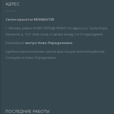
АДРЕС
Салон красоты KRISMASTER
г. Москва, район НОВО-ПЕРЕДЕЛКИНО по адресу ул. Скульптора
Мухиной, д. 10 (1 этаж, вход со двора между 2 и 3 подъездами).
Ближайшее
метро Ново-Переделкино
.
Удобное расположение салона красоты для жителей районов
Солнцево и Ново-Переделкино
ПОСЛЕДНИЕ РАБОТЫ