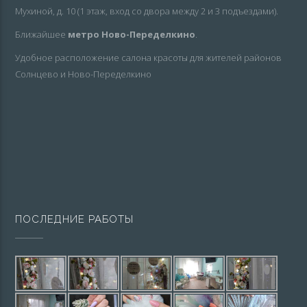
Мухиной, д. 10 (1 этаж, вход со двора между 2 и 3 подъездами).
Ближайшее
метро Ново-Переделкино
.
Удобное расположение салона красоты для жителей районов
Солнцево и Ново-Переделкино
ПОСЛЕДНИЕ РАБОТЫ