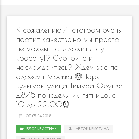
К сожалению,Инстаграм очень
портит качество,но мы просто
не можем не выложить эту
красоту!? Смотрите и
наслаждайтесь? Ждём вас по
адресу г.Москва Ⓜ️Парк
культуры улица Тимура Фрунзе
д.8/5 понедельник-пятница, с
10 до 22:00⏰
ОТ 05.04.2018
БЛОГ КРИСТИНЫ
АВТОР КРИСТИНА