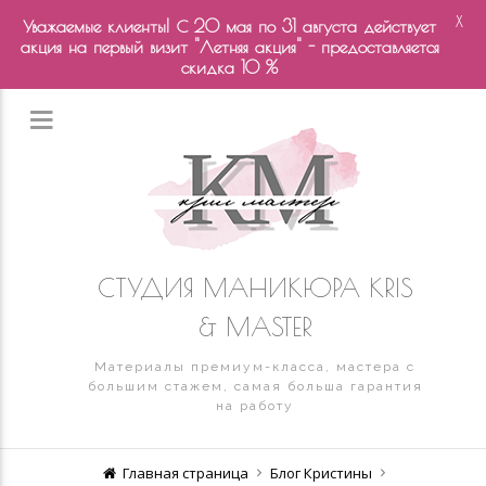
X
Уважаемые клиенты! С 20 мая по 31 августа действует
акция на первый визит "Летняя акция" - предоставляется
скидка 10 %
СТУДИЯ МАНИКЮРА KRIS
& MASTER
Материалы премиум-класса, мастера с
большим стажем, самая больша гарантия
на работу
Главная страница
Блог Кристины