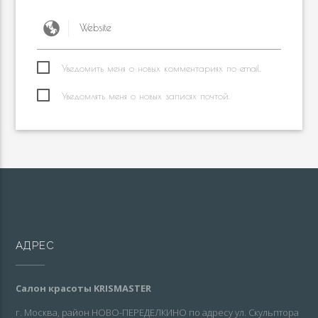
Уведомить меня о новых комментариях по email.
Уведомлять меня о новых записях почтой.
АДРЕС
Салон красоты KRISMASTER
г. Москва, район НОВО-ПЕРЕДЕЛКИНО по адресу ул. Скульптора