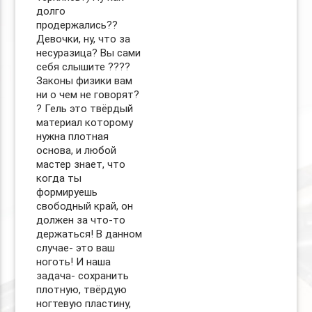
долго
продержались??
Девочки, ну, что за
несуразица? Вы сами
себя слышите ????
Законы физики вам
ни о чем не говорят?
? Гель это твёрдый
материал которому
нужна плотная
основа, и любой
мастер знает, что
когда ты
формируешь
свободный край, он
должен за что-то
держаться! В данном
случае- это ваш
ноготь! И наша
задача- сохранить
плотную, твёрдую
ногтевую пластину,