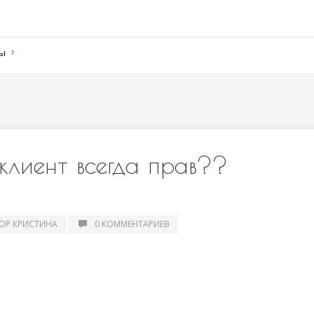
ны
 клиент всегда прав??
ОР КРИСТИНА
0 КОММЕНТАРИЕВ