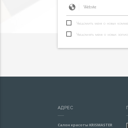
Уведомить меня о новых коммен
Уведомлять меня о новых запис
АДРЕС
Салон красоты KRISMASTER