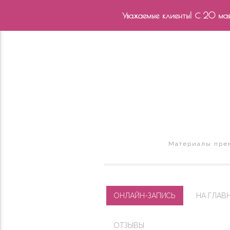
Уважаемые клиенты! С 20 мая 
Материалы прем
ОНЛАЙН-ЗАПИСЬ
НА ГЛАВ
ОТЗЫВЫ