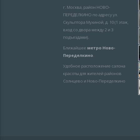
г. Москва, район НОВО-
ПЕРЕДЕЛКИНО по адресу ул.
Скульптора Мухиной, д. 10 (1 этаж,
вход со двора между 2 и 3
подъездами).
Ближайшее
метро Ново-
Переделкино
.
Удобное расположение салона
красоты для жителей районов
Солнцево и Ново-Переделкино