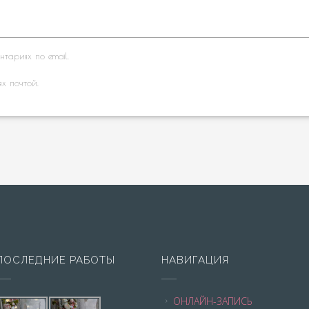
тариях по email.
ях почтой.
ПОСЛЕДНИЕ РАБОТЫ
НАВИГАЦИЯ
ОНЛАЙН-ЗАПИСЬ