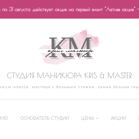
по 31 августа действует акция на первый визит "Летняя акция" 
СТУДИЯ МАНИКЮРА KRIS & MASTER
иум-класса, мастера с большим стажем, самая больша гар
НУЮ
ОСНОВАТЕЛЬ СТУДИИ
ЦЕНЫ
АКЦИИ