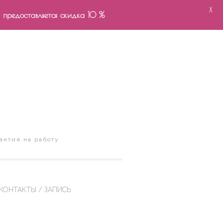
X
- предоставляется скидка 10 %
антия на работу
КОНТАКТЫ / ЗАПИСЬ