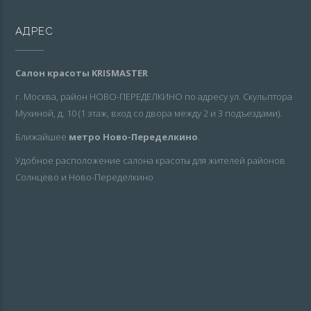
АДРЕС
Салон красоты KRISMASTER
г. Москва, район НОВО-ПЕРЕДЕЛКИНО по адресу ул. Скульптора
Мухиной, д. 10 (1 этаж, вход со двора между 2 и 3 подъездами).
Ближайшее
метро Ново-Переделкино
.
Удобное расположение салона красоты для жителей районов
Солнцево и Ново-Переделкино