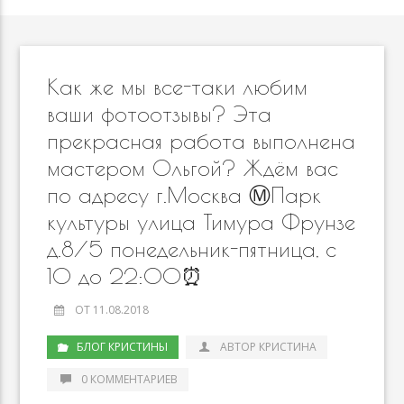
Как же мы все-таки любим
ваши фотоотзывы? Эта
прекрасная работа выполнена
мастером Ольгой? Ждём вас
по адресу г.Москва Ⓜ️Парк
культуры улица Тимура Фрунзе
д.8/5 понедельник-пятница, с
10 до 22:00⏰
ОТ 11.08.2018
БЛОГ КРИСТИНЫ
АВТОР КРИСТИНА
0 КОММЕНТАРИЕВ