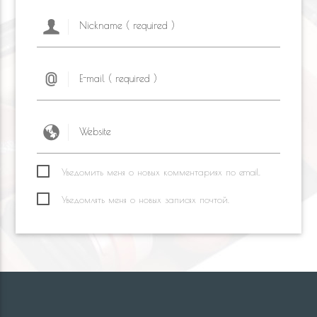
Уведомить меня о новых комментариях по email.
Уведомлять меня о новых записях почтой.