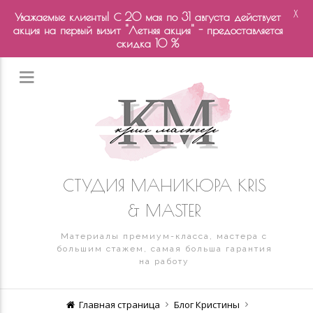
X
Уважаемые клиенты! С 20 мая по 31 августа действует
акция на первый визит "Летняя акция" - предоставляется
скидка 10 %
СТУДИЯ МАНИКЮРА KRIS
& MASTER
Материалы премиум-класса, мастера с
большим стажем, самая больша гарантия
на работу
Главная страница
Блог Кристины