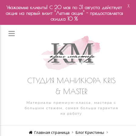
X
Уважаемые клиенты! С 20 мая по 31 августа действует
акция на первый визит "Летняя акция" - предоставляется
скидка 10 %
СТУДИЯ МАНИКЮРА KRIS
& MASTER
Материалы премиум-класса, мастера с
большим стажем, самая больша гарантия
на работу
Главная страница
Блог Кристины