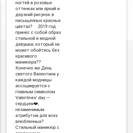
ногтей в розовых
оттенках или яркий и
дерзкий рисунок в
насыщенных красных
цветах? ⠀ 2019 год
принёс с собой образ
стильной и модной
девушки, который не
может обойтись без
красивого
маникюра?? ⠀
Конечно же День
святого Валентина у
каждой модницы
ассоциируется с
главным символом
Valentines’ day —
сердцем❤️,
незаменимым
атрибутом для всех
влюбленных?
Стильный маникюр с