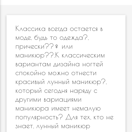
Классика всегда остается в
моде, будь то одежда?,
прически??‍♀️ или
маникюр??.К классическим
вариантам дизайна ногтей
спокойно можно отнести
красивый лунный маникюр?,
который сегодня наряду с
другими вариациями
маникюра имеет немалую
популярность? Для тех, кто не
знает, лунный маникюр