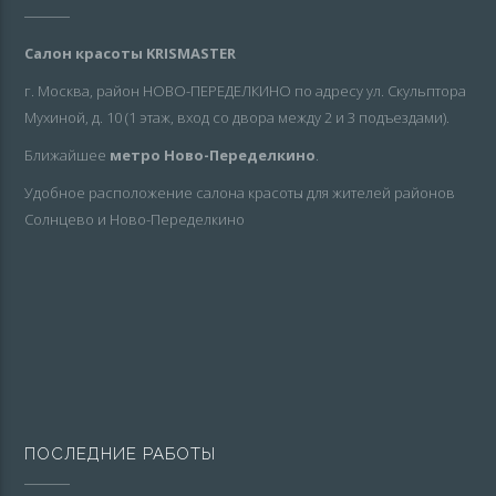
Салон красоты KRISMASTER
г. Москва, район НОВО-ПЕРЕДЕЛКИНО по адресу ул. Скульптора
Мухиной, д. 10 (1 этаж, вход со двора между 2 и 3 подъездами).
Ближайшее
метро Ново-Переделкино
.
Удобное расположение салона красоты для жителей районов
Солнцево и Ново-Переделкино
ПОСЛЕДНИЕ РАБОТЫ