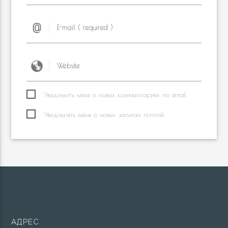
Уведомить меня о новых комментариях по email.
Уведомлять меня о новых записях почтой.
АДРЕС