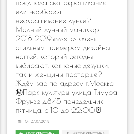
предполагает окрашивание
или наоборот –
неокрашивание лунки?
Модный лунный маникюр
2018-2019,является очень
стильным примером дизайна
ногтей, который сегодня
выбирают, как юные девушки,
так и женщины постарше?
Ждём вас по адресу г.Москва
Ⓜ️Парк культуры улица Тимура
Фрунзе д.8/5 понедельник-
пятница, с 10 до 22:00⏰
ОТ 27.07.2018
БЛОГ КРИСТИНЫ
АВТОР КРИСТИНА