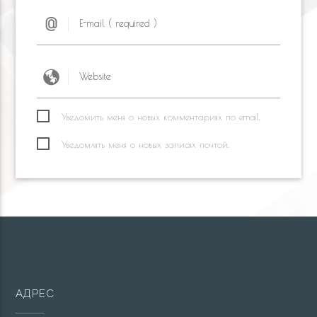
Уведомить меня о новых комментариях по email.
Уведомлять меня о новых записях почтой.
АДРЕС