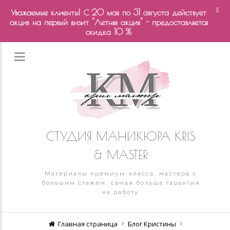
X
Уважаемые клиенты! С 20 мая по 31 августа действует
акция на первый визит "Летняя акция" - предоставляется
скидка 10 %
СТУДИЯ МАНИКЮРА KRIS
& MASTER
Материалы премиум-класса, мастера с
большим стажем, самая больша гарантия
на работу
Главная страница
Блог Кристины