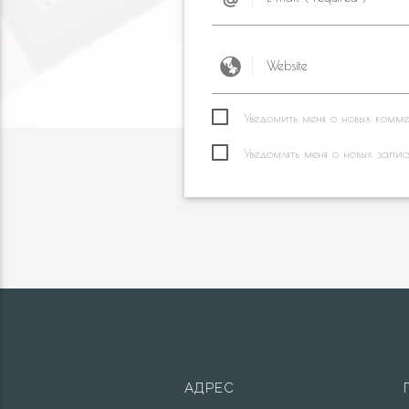
Уведомить меня о новых коммен
Уведомлять меня о новых запис
АДРЕС