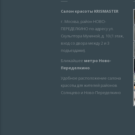
Салон красоты KRISMASTER
г. Москва, район НОВО-
ПЕРЕДЕЛКИНО по адресу ул.
Скульптора Мухиной, д. 10 (1 этаж,
вход со двора между 2 и 3
подъездами).
Ближайшее
метро Ново-
Переделкино
.
Удобное расположение салона
красоты для жителей районов
Солнцево и Ново-Переделкино