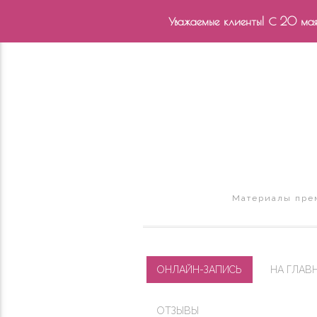
Уважаемые клиенты! С 20 мая 
Материалы прем
ОНЛАЙН-ЗАПИСЬ
НА ГЛАВ
ОТЗЫВЫ