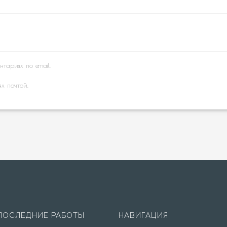
тариях по email.
ях почтой.
ПОСЛЕДНИЕ РАБОТЫ
НАВИГАЦИЯ