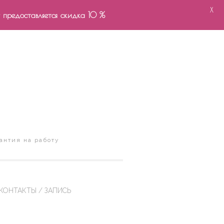
X
- предоставляется скидка 10 %
антия на работу
КОНТАКТЫ / ЗАПИСЬ