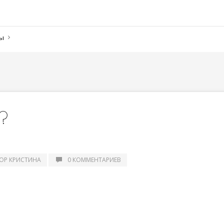
ны
 ?
ОР КРИСТИНА
0 КОММЕНТАРИЕВ