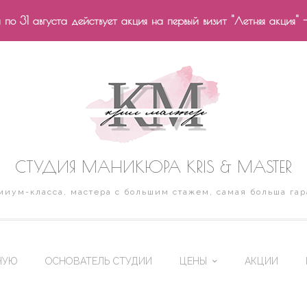
по 31 августа действует акция на первый визит "Летняя акция" 
СТУДИЯ МАНИКЮРА KRIS & MASTER
иум-класса, мастера с большим стажем, самая больша гар
НУЮ
ОСНОВАТЕЛЬ СТУДИИ
ЦЕНЫ
АКЦИИ