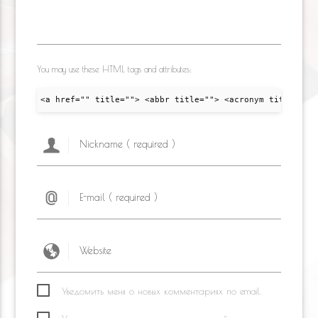
You may use these HTML tags and attributes:
<a href="" title=""> <abbr title=""> <acronym title="">
Уведомить меня о новых комментариях по email.