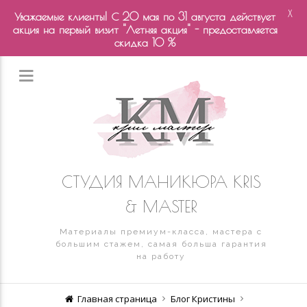
X
Уважаемые клиенты! С 20 мая по 31 августа действует
акция на первый визит "Летняя акция" - предоставляется
скидка 10 %
СТУДИЯ МАНИКЮРА KRIS
& MASTER
Материалы премиум-класса, мастера с
большим стажем, самая больша гарантия
на работу
Главная страница
Блог Кристины