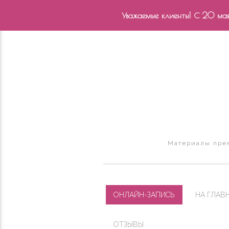
Уважаемые клиенты! С 20 мая 
Материалы прем
ОНЛАЙН-ЗАПИСЬ
НА ГЛАВ
ОТЗЫВЫ