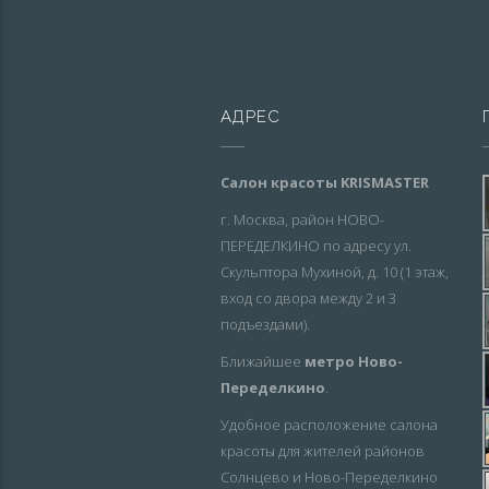
АДРЕС
Салон красоты KRISMASTER
г. Москва, район НОВО-
ПЕРЕДЕЛКИНО по адресу ул.
Скульптора Мухиной, д. 10 (1 этаж,
вход со двора между 2 и 3
подъездами).
Ближайшее
метро Ново-
Переделкино
.
Удобное расположение салона
красоты для жителей районов
Солнцево и Ново-Переделкино