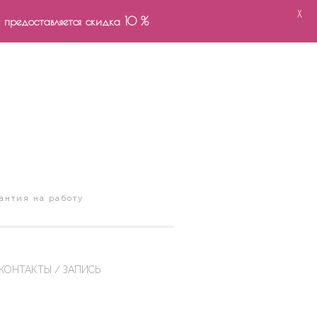
X
- предоставляется скидка 10 %
антия на работу
КОНТАКТЫ / ЗАПИСЬ