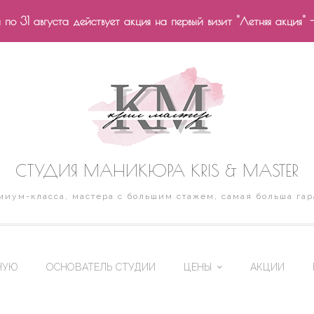
по 31 августа действует акция на первый визит "Летняя акция" 
СТУДИЯ МАНИКЮРА KRIS & MASTER
иум-класса, мастера с большим стажем, самая больша гар
НУЮ
ОСНОВАТЕЛЬ СТУДИИ
ЦЕНЫ
АКЦИИ