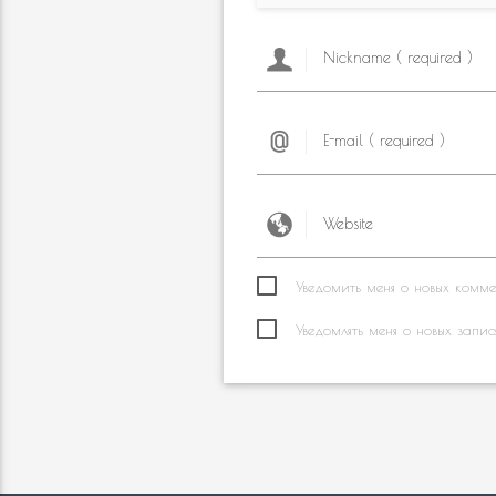
Уведомить меня о новых коммен
Уведомлять меня о новых запис