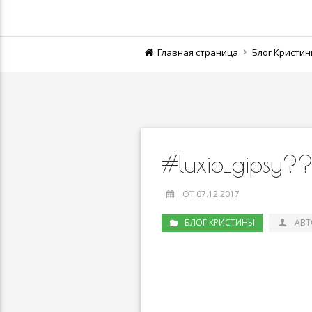
Главная страница
Блог Кристи
#luxio_gipsy?
ОТ 07.12.2017
БЛОГ КРИСТИНЫ
АВТ