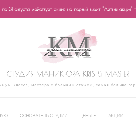
по 31 августа действует акция на первый визит "Летняя акция" 
СТУДИЯ МАНИКЮРА KRIS & MASTER
иум-класса, мастера с большим стажем, самая больша гар
НУЮ
ОСНОВАТЕЛЬ СТУДИИ
ЦЕНЫ
АКЦИИ