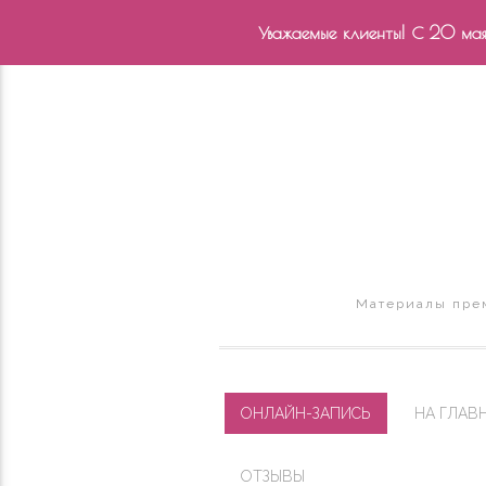
Уважаемые клиенты! С 20 мая 
Материалы прем
ОНЛАЙН-ЗАПИСЬ
НА ГЛАВ
ОТЗЫВЫ