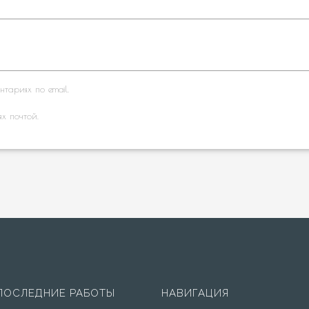
тариях по email.
ях почтой.
ПОСЛЕДНИЕ РАБОТЫ
НАВИГАЦИЯ