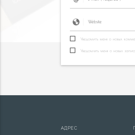
Уведомить меня о новых коммен
Уведомлять меня о новых запис
АДРЕС