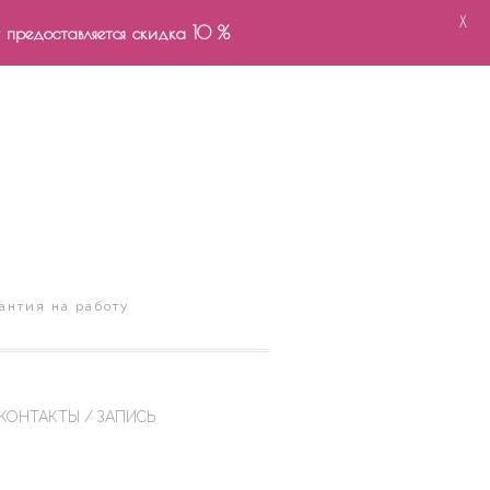
X
- предоставляется скидка 10 %
антия на работу
КОНТАКТЫ / ЗАПИСЬ