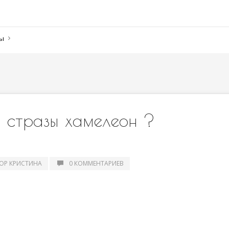
ны
? стразы хамелеон ?
ОР КРИСТИНА
0 КОММЕНТАРИЕВ