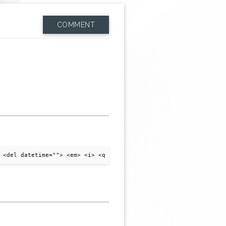
COMMENT
 <del datetime=""> <em> <i> <q cite=""> <strike> <strong>