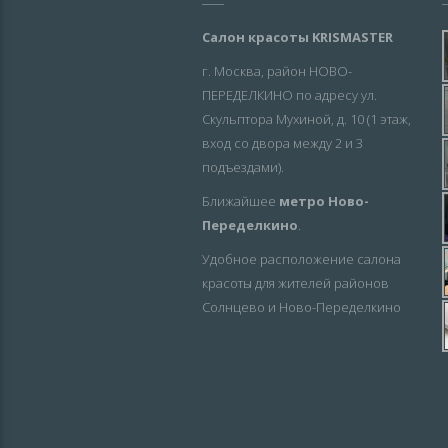
Салон красоты KRISMASTER
г. Москва, район НОВО-
ПЕРЕДЕЛКИНО по адресу ул.
Скульптора Мухиной, д. 10 (1 этаж,
вход со двора между 2 и 3
подъездами).
Ближайшее
метро Ново-
Переделкино
.
Удобное расположение салона
красоты для жителей районов
Солнцево и Ново-Переделкино