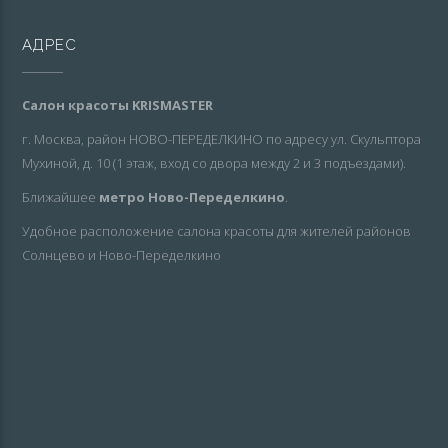
АДРЕС
Салон красоты KRISMASTER
г. Москва, район НОВО-ПЕРЕДЕЛКИНО по адресу ул. Скульптора
Мухиной, д. 10 (1 этаж, вход со двора между 2 и 3 подъездами).
Ближайшее
метро Ново-Переделкино
.
Удобное расположение салона красоты для жителей районов
Солнцево и Ново-Переделкино