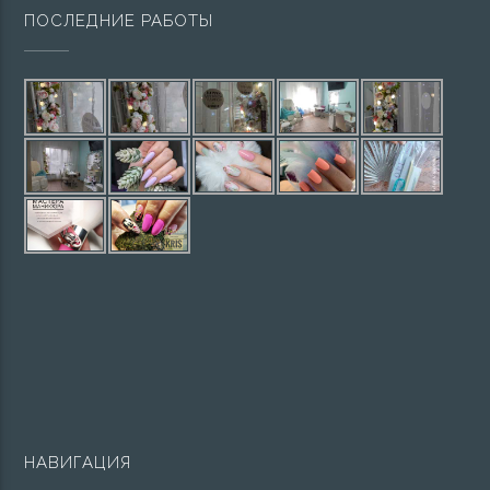
ПОСЛЕДНИЕ РАБОТЫ
НАВИГАЦИЯ