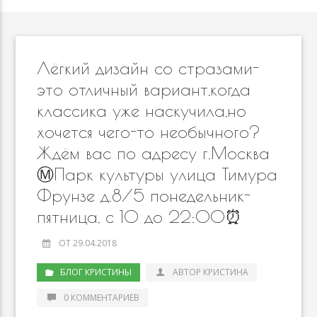
Лёгкий дизайн со стразами-
это отличный вариант,когда
классика уже наскучила,но
хочется чего-то необычного?
Ждём вас по адресу г.Москва
Ⓜ️Парк культуры улица Тимура
Фрунзе д.8/5 понедельник-
пятница, с 10 до 22:00⏰
ОТ 29.04.2018
БЛОГ КРИСТИНЫ
АВТОР КРИСТИНА
0 КОММЕНТАРИЕВ