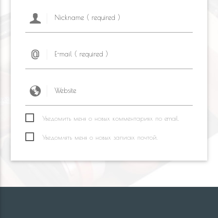
Уведомить меня о новых комментариях по email.
Уведомлять меня о новых записях почтой.