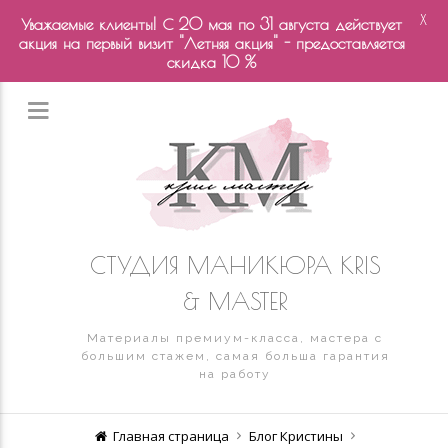
X
Уважаемые клиенты! С 20 мая по 31 августа действует
акция на первый визит "Летняя акция" - предоставляется
скидка 10 %
СТУДИЯ МАНИКЮРА KRIS
& MASTER
Материалы премиум-класса, мастера с
большим стажем, самая больша гарантия
на работу
Главная страница
Блог Кристины