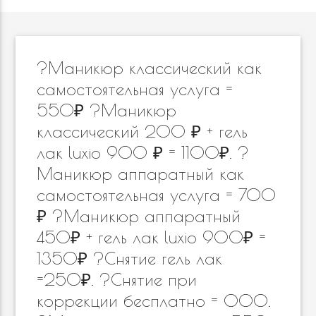
?Маникюр классический как
самостоятельная услуга =
550₽ ?Маникюр
классический 200 ₽ + гель
лак luxio 900 ₽ = 1100₽. ?
Маникюр аппаратный как
самостоятельная услуга = 700
₽ ?Маникюр аппаратный
450₽ + гель лак luxio 900₽ =
1350₽ ?Снятие гель лак
=250₽. ?Снятие при
коррекции бесплатно = 000.