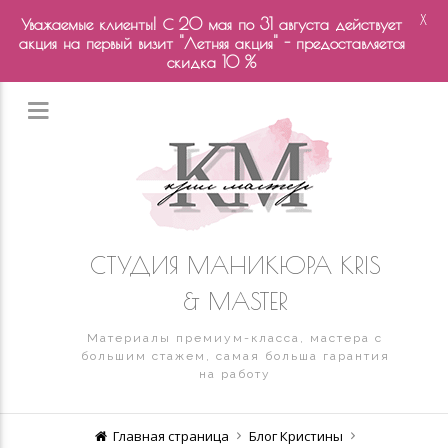
X
Уважаемые клиенты! С 20 мая по 31 августа действует
акция на первый визит "Летняя акция" - предоставляется
скидка 10 %
СТУДИЯ МАНИКЮРА KRIS
& MASTER
Материалы премиум-класса, мастера с
большим стажем, самая больша гарантия
на работу
Главная страница
Блог Кристины