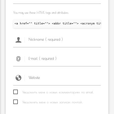
You may use these HTML tags and attributes:
<a href="" title=""> <abbr title=""> <acronym title="">
Уведомить меня о новых комментариях по email.
Уведомлять меня о новых записях почтой.