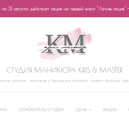
по 31 августа действует акция на первый визит "Летняя акция" 
СТУДИЯ МАНИКЮРА KRIS & MASTER
иум-класса, мастера с большим стажем, самая больша гар
НУЮ
ОСНОВАТЕЛЬ СТУДИИ
ЦЕНЫ
АКЦИИ