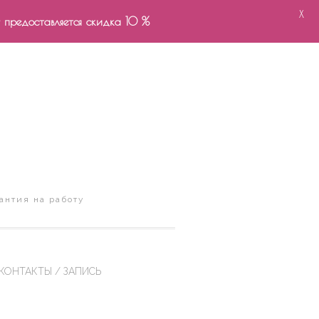
X
- предоставляется скидка 10 %
антия на работу
КОНТАКТЫ / ЗАПИСЬ