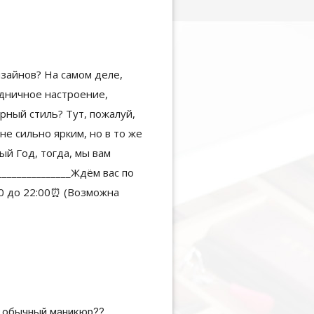
 обычный маникюр??