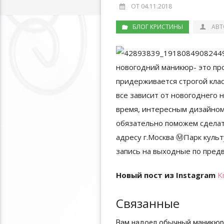
ОТ 04.11.2018
БЛОГ КРИСТИНЫ
АВТ
Новый пост из Instagram
K
Связанные
Вам надоел обычный маникюр