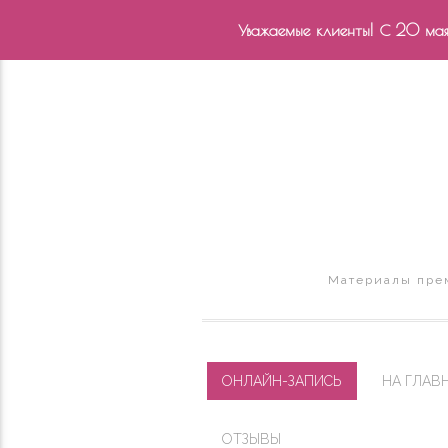
Уважаемые клиенты! С 20 мая 
Материалы прем
ОНЛАЙН-ЗАПИСЬ
НА ГЛАВ
ОТЗЫВЫ