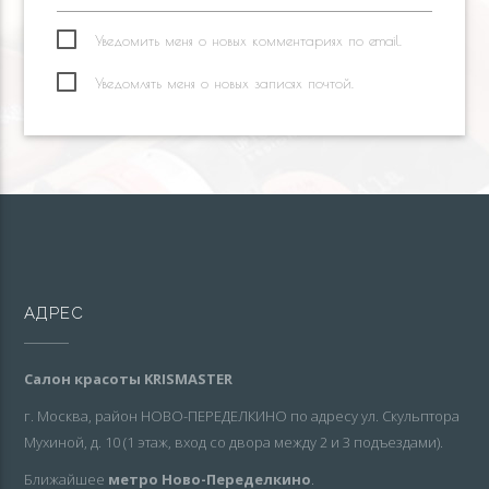
Уведомить меня о новых комментариях по email.
Уведомлять меня о новых записях почтой.
АДРЕС
Салон красоты KRISMASTER
г. Москва, район НОВО-ПЕРЕДЕЛКИНО по адресу ул. Скульптора
Мухиной, д. 10 (1 этаж, вход со двора между 2 и 3 подъездами).
Ближайшее
метро Ново-Переделкино
.