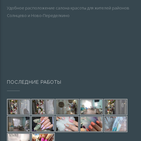
Удобное расположение салона красоты для жителей районов
Солнцево и Ново-Переделкино
ПОСЛЕДНИЕ РАБОТЫ