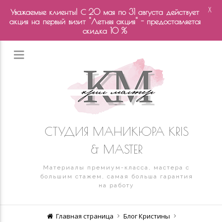
X
Уважаемые клиенты! С 20 мая по 31 августа действует
акция на первый визит "Летняя акция" - предоставляется
скидка 10 %
СТУДИЯ МАНИКЮРА KRIS
& MASTER
Материалы премиум-класса, мастера с
большим стажем, самая больша гарантия
на работу
Главная страница
Блог Кристины