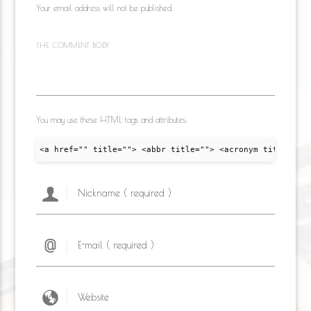
Your email address will not be published.
THE COMMENT BODY
You may use these HTML tags and attributes:
<a href="" title=""> <abbr title=""> <acronym title="">