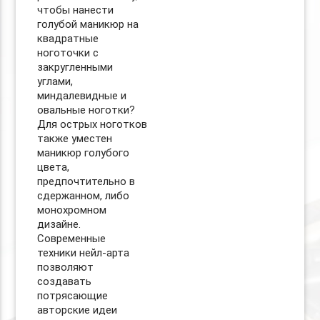
чтобы нанести
голубой маникюр на
квадратные
ноготочки с
закругленными
углами,
миндалевидные и
овальные ноготки?
Для острых ноготков
также уместен
маникюр голубого
цвета,
предпочтительно в
сдержанном, либо
монохромном
дизайне.
Современные
техники нейл-арта
позволяют
создавать
потрясающие
авторские идеи