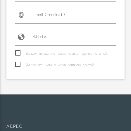
Уведомить меня о новых комментариях по email.
Уведомлять меня о новых записях почтой.
АДРЕС