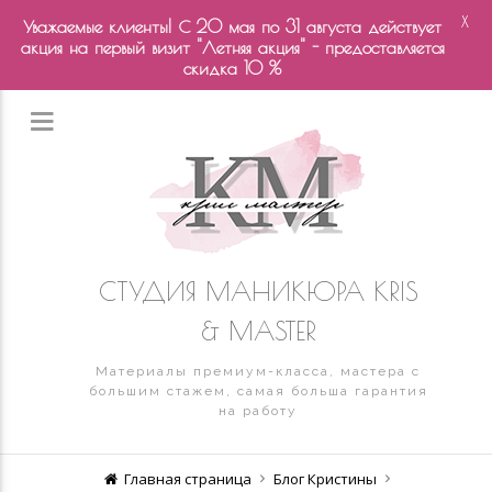
X
Уважаемые клиенты! С 20 мая по 31 августа действует
акция на первый визит "Летняя акция" - предоставляется
скидка 10 %
СТУДИЯ МАНИКЮРА KRIS
& MASTER
Материалы премиум-класса, мастера с
большим стажем, самая больша гарантия
на работу
Главная страница
Блог Кристины