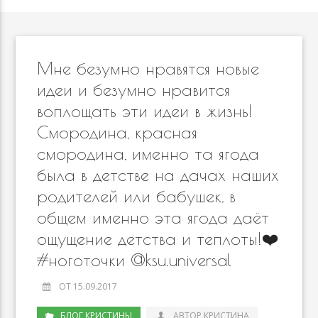
Мне безумно нравятся новые
идеи и безумно нравится
воплощать эти идеи в жизнь!
Смородина, красная
смородина, именно та ягода
была в детстве на дачах наших
родителей или бабушек, в
общем именно эта ягода даёт
ощущение детства и теплоты!❤️
#ноготочки @ksu.universal
ОТ 15.09.2017
БЛОГ КРИСТИНЫ
АВТОР КРИСТИНА