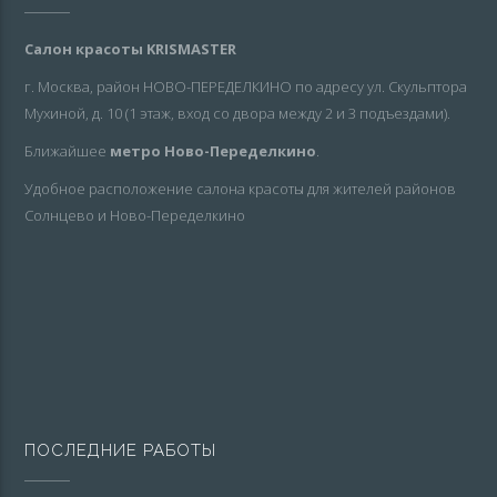
Салон красоты KRISMASTER
г. Москва, район НОВО-ПЕРЕДЕЛКИНО по адресу ул. Скульптора
Мухиной, д. 10 (1 этаж, вход со двора между 2 и 3 подъездами).
Ближайшее
метро Ново-Переделкино
.
Удобное расположение салона красоты для жителей районов
Солнцево и Ново-Переделкино
ПОСЛЕДНИЕ РАБОТЫ