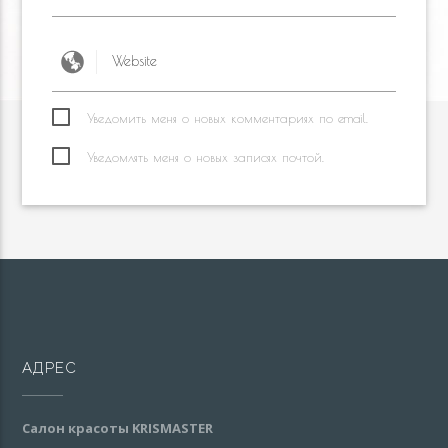
Уведомить меня о новых комментариях по email.
Уведомлять меня о новых записях почтой.
АДРЕС
Салон красоты KRISMASTER