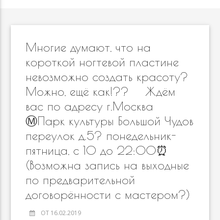
Многие думают, что на
короткой ногтевой пластине
невозможно создать красоту?
Можно, ещё как!?? ⠀ Ждём
вас по адресу г.Москва
Ⓜ️Парк культуры Большой Чудов
переулок д.5? понедельник-
пятница, с 10 до 22:00⏰
(Возможна запись на выходные
по предварительной
договорённости с мастером?)
ОТ 16.02.2019