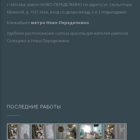
г. Москва, район НОВО-ПЕРЕДЕЛКИНО по адресу ул. Скульптора
Мухиной, д. 10 (1 этаж, вход со двора между 2 и 3 подъездами).
Ближайшее
метро Ново-Переделкино
.
Удобное расположение салона красоты для жителей районов
Солнцево и Ново-Переделкино
ПОСЛЕДНИЕ РАБОТЫ