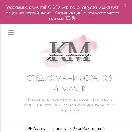
X
Уважаемые клиенты! С 20 мая по 31 августа действует
акция на первый визит "Летняя акция" - предоставляется
скидка 10 %
СТУДИЯ МАНИКЮРА KRIS
& MASTER
Материалы премиум-класса, мастера с
большим стажем, самая больша гарантия
на работу
Главная страница
Блог Кристины